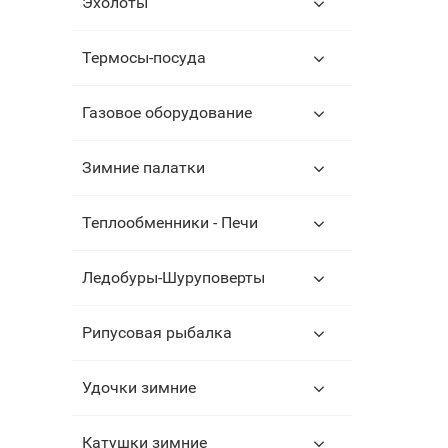
Эхолоты
Термосы-посуда
Газовое оборудование
Зимние палатки
Теплообменники - Печи
Ледобуры-Шуруповерты
Рипусовая рыбалка
Удочки зимние
Катушки зимние