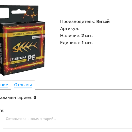
Производитель
:
Китай
Артикул
:
Наличие
:
2 шт.
Единица
:
1 шт.
ние
Отзывы
 комментариев
:
0
е: