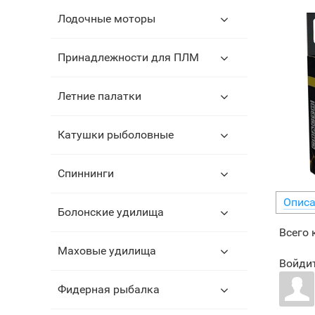
Лодочные моторы
Принадлежности для ПЛМ
Летние палатки
Катушки рыболовные
Спиннинги
Описа
Болонские удилища
Всего
Маховые удилища
Войдит
Фидерная рыбалка