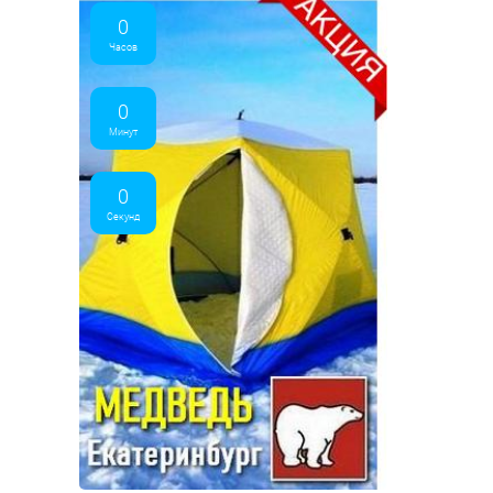
0
Часов
0
Минут
0
Секунд