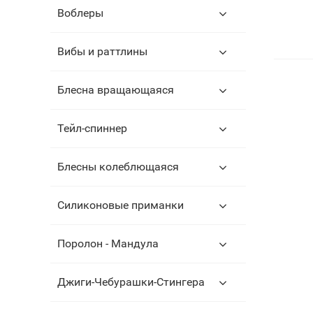
Воблеры
Вибы и раттлины
Блесна вращающаяся
Тейл-спиннер
Блесны колеблющаяся
Силиконовые приманки
Поролон - Мандула
Джиги-Чебурашки-Стингера