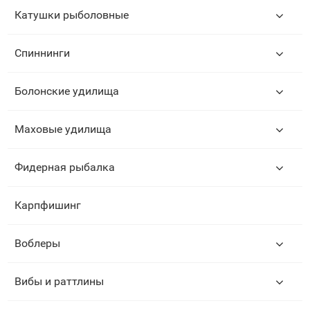
Катушки рыболовные
Спиннинги
Болонские удилища
Маховые удилища
Фидерная рыбалка
Карпфишинг
Воблеры
Вибы и раттлины