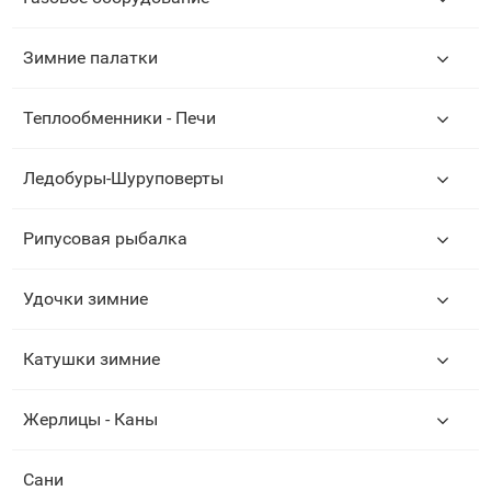
Зимние палатки
Теплообменники - Печи
Ледобуры-Шуруповерты
Рипусовая рыбалка
Удочки зимние
Катушки зимние
Жерлицы - Каны
Сани