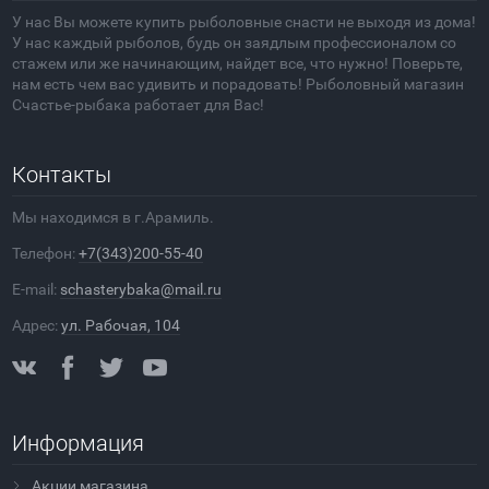
У нас Вы можете купить рыболовные снасти не выходя из дома!
У нас каждый рыболов, будь он заядлым профессионалом со
стажем или же начинающим, найдет все, что нужно! Поверьте,
нам есть чем вас удивить и порадовать! Рыболовный магазин
Счастье-рыбака работает для Вас!
Контакты
Мы находимся в г.Арамиль.
Телефон:
+7(343)200-55-40
E-mail:
schasterybaka@mail.ru
Адрес:
ул. Рабочая, 104
Информация
Акции магазина