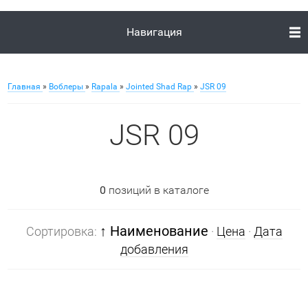
Навигация
Главная
»
Воблеры
»
Rapala
»
Jointed Shad Rap
»
JSR 09
JSR 09
0
позиций в каталоге
↑ Наименование
Сортировка:
·
Цена
·
Дата
добавления