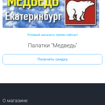
Успевай заказать прямо сейчас!
Палатки "Медведь"
Получить скидку
О магазине