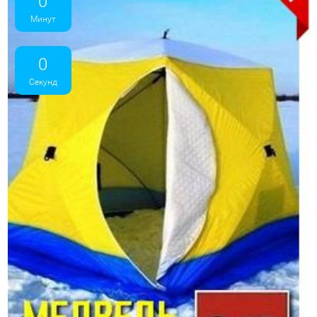
0
Минут
0
Секунд