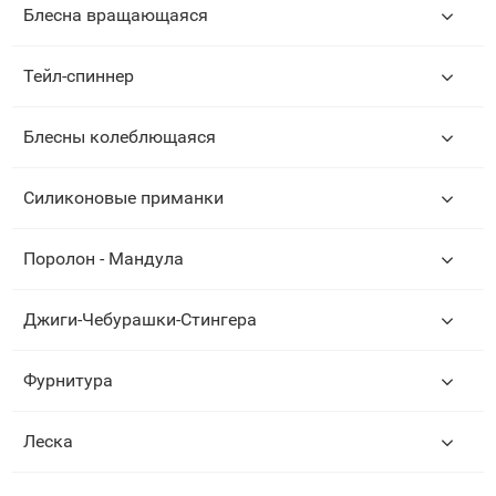
Блесна вращающаяся
Тейл-спиннер
Блесны колеблющаяся
Силиконовые приманки
Поролон - Мандула
Джиги-Чебурашки-Стингера
Фурнитура
Леска