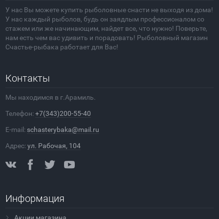
У нас Вы можете купить рыболовные снасти не выходя из дома!
У нас каждый рыболов, будь он заядлым профессионалом со
стажем или же начинающим, найдет все, что нужно! Поверьте,
нам есть чем вас удивить и порадовать! Рыболовный магазин
Счастье-рыбака работает для Вас!
Контакты
Мы находимся в г.Арамиль.
Телефон:
+7(343)200-55-40
E-mail:
schasterybaka@mail.ru
Адрес:
ул. Рабочая, 104
Информация
Акции магазина