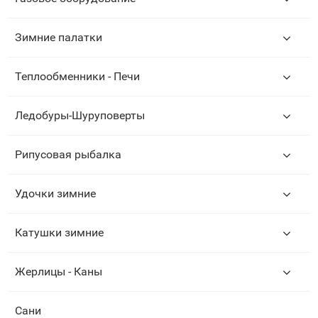
Зимние палатки
Теплообменники - Печи
Ледобуры-Шуруповерты
Рипусовая рыбалка
Удочки зимние
Катушки зимние
Жерлицы - Каны
Сани