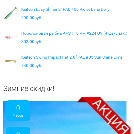
Keitech Easy Shiner 2" PAL #06 Violet Lime Belly
590.00руб.
Поролоновая рыбка APS 110 мм #224 UV (4 шт/упак.)
303.00руб.
Keitech Swing Impact Fat 2.8" PAL #05 Sun Shine Lime
740.00руб.
Зимние скидки!
0
Часов