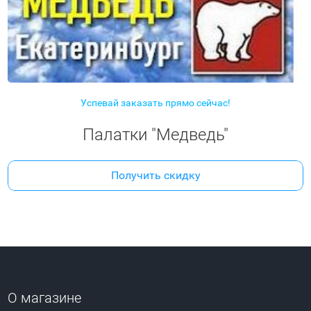
Успевай заказать прямо сейчас!
Палатки "Медведь"
Получить скидку
О магазине