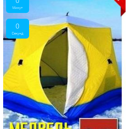
0
Минут
0
Секунд