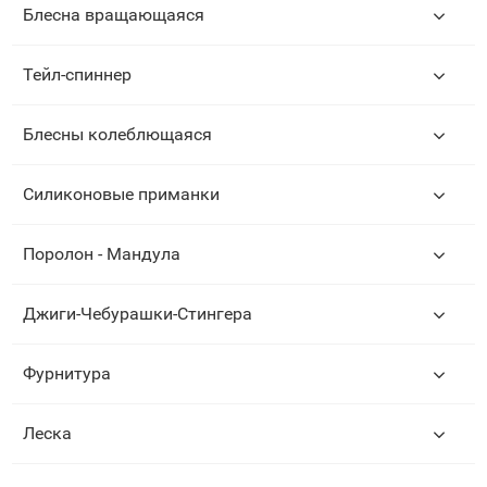
Блесна вращающаяся
Тейл-спиннер
Блесны колеблющаяся
Силиконовые приманки
Поролон - Мандула
Джиги-Чебурашки-Стингера
Фурнитура
Леска