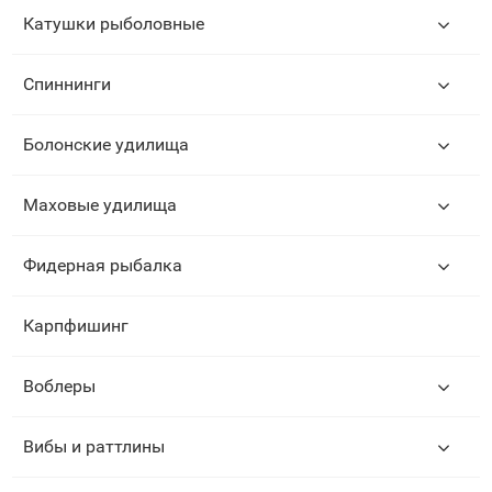
Катушки рыболовные
Спиннинги
Болонские удилища
Маховые удилища
Фидерная рыбалка
Карпфишинг
Воблеры
Вибы и раттлины