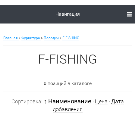
Навигация
Главная
»
Фурнитура
»
Поводки
»
F-FISHING
F-FISHING
0
позиций в каталоге
↑ Наименование
Сортировка:
·
Цена
·
Дата
добавления