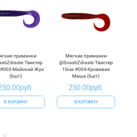
ягкие приманки
Мягкие приманки
stiZdraste Твистер
@SnastiZdraste Твистер
 #003-Майский Жук
10см #004-Кровавая
(6шт)
Маша (6шт)
250.00руб.
250.00руб.
В КОРЗИНУ
В КОРЗИНУ
»