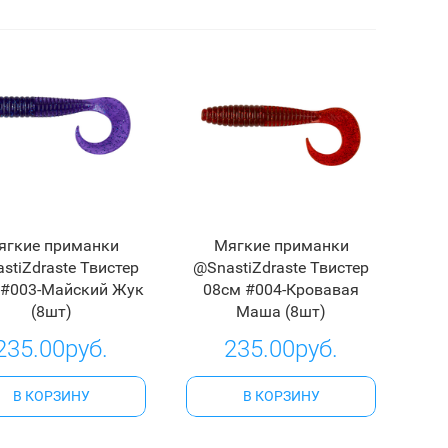
ягкие приманки
Мягкие приманки
stiZdraste Твистер
@SnastiZdraste Твистер
 #003-Майский Жук
08см #004-Кровавая
(8шт)
Маша (8шт)
235.00руб.
235.00руб.
В КОРЗИНУ
В КОРЗИНУ