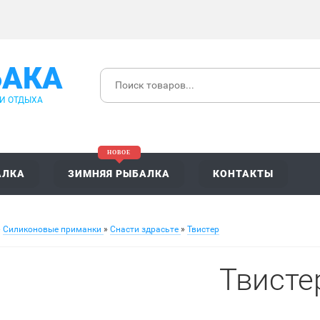
БАКА
 И ОТДЫХА
АЛКА
ЗИМНЯЯ РЫБАЛКА
КОНТАКТЫ
»
Силиконовые приманки
»
Снасти здрасьте
»
Твистер
Твисте