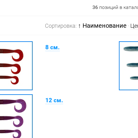
36
позиций в катал
↑ Наименование
Сортировка:
·
Це
8 см.
12 см.