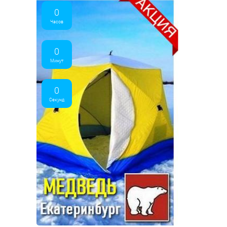
0
Часов
0
Минут
0
Секунд