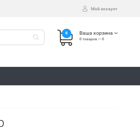
Мой аккаунт
Ваша корзина
0
0
товаров —
0
р