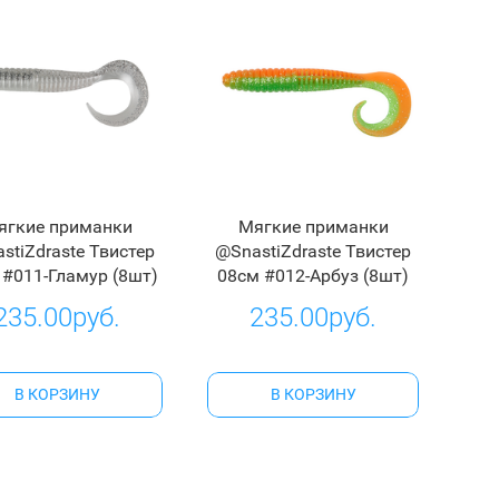
ягкие приманки
Мягкие приманки
stiZdraste Твистер
@SnastiZdraste Твистер
 #011-Гламур (8шт)
08см #012-Арбуз (8шт)
235.00руб.
235.00руб.
В КОРЗИНУ
В КОРЗИНУ