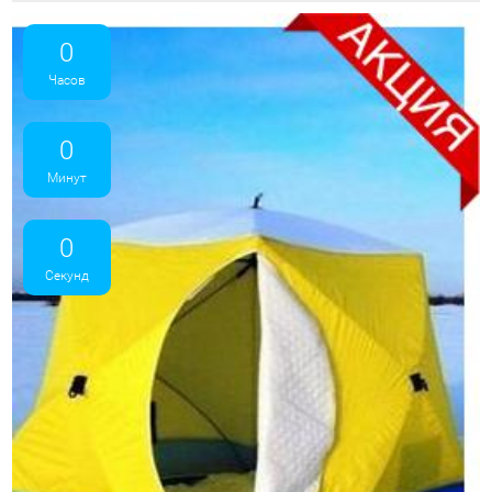
0
Часов
0
Минут
0
Секунд