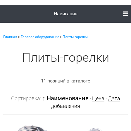
Навигация
Главная
»
Газовое оборудование
»
Плиты-горелки
Плиты-горелки
11
позиций в каталоге
↑ Наименование
Сортировка:
·
Цена
·
Дата
добавления