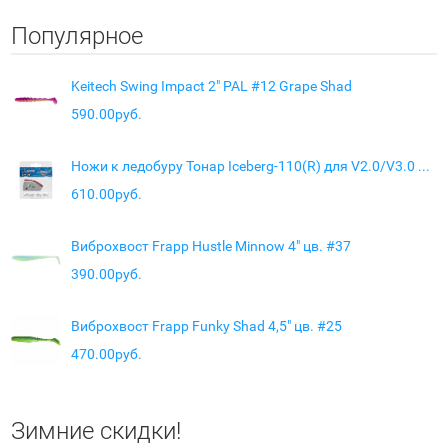
Популярное
Keitech Swing Impact 2" PAL #12 Grape Shad
590.00руб.
Ножи к ледобуру Тонар Iceberg-110(R) для V2.0/V3.0 правое вращение
610.00руб.
Виброхвост Frapp Hustle Minnow 4" цв. #37
390.00руб.
Виброхвост Frapp Funky Shad 4,5" цв. #25
470.00руб.
Зимние скидки!