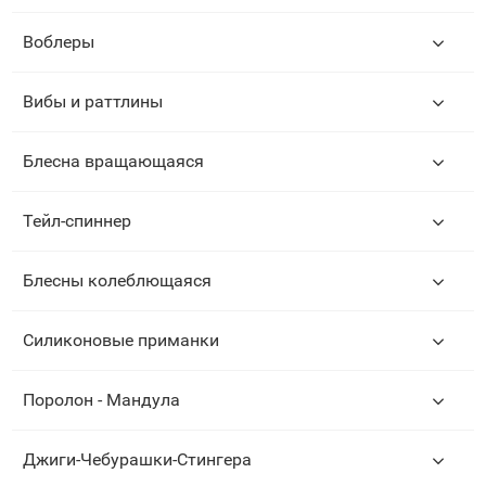
Воблеры
Вибы и раттлины
Блесна вращающаяся
Тейл-спиннер
Блесны колеблющаяся
Силиконовые приманки
Поролон - Мандула
Джиги-Чебурашки-Стингера