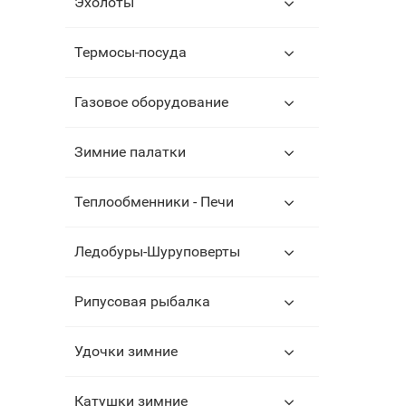
Эхолоты
Термосы-посуда
Газовое оборудование
Зимние палатки
Теплообменники - Печи
Ледобуры-Шуруповерты
Рипусовая рыбалка
Удочки зимние
Катушки зимние