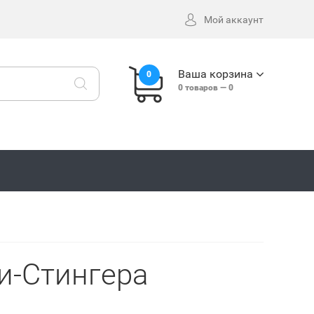
Мой аккаунт
Ваша корзина
0
0
товаров —
0
и-Стингера