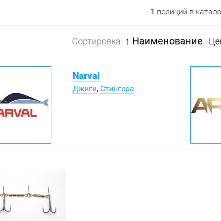
1
позиций в катало
↑ Наименование
Сортировка:
·
Це
Narval
Джиги
,
Стингера