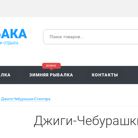
БАКА
 И ОТДЫХА
АЛКА
ЗИМНЯЯ РЫБАЛКА
КОНТАКТЫ
»
Джиги-Чебурашки-Стингера
Джиги-Чебурашк