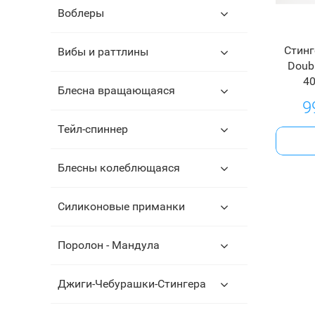
Воблеры
Стинг
Вибы и раттлины
Doubl
40
Блесна вращающаяся
9
Тейл-спиннер
Блесны колеблющаяся
Силиконовые приманки
Поролон - Мандула
Джиги-Чебурашки-Стингера