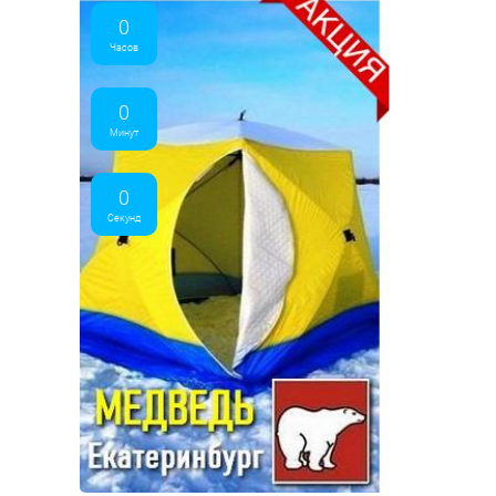
0
Часов
0
Минут
0
Секунд