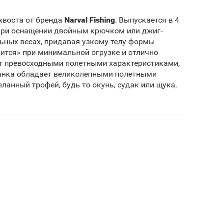
хвоста от бренда
Narval Fishing
. Выпускается в 4
я при оснащении двойным крючком или джиг-
ьных весах, придавая узкому телу формы
ится» при минимальной огрузке и отлично
 превосходными полетными характеристиками,
манка обладает великолепными полетными
ланный трофей, будь то окунь, судак или щука,