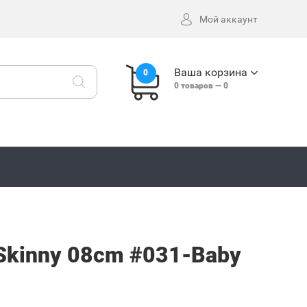
Мой аккаунт
Ваша корзина
0
0
товаров —
0
 Skinny 08cm #031-Baby