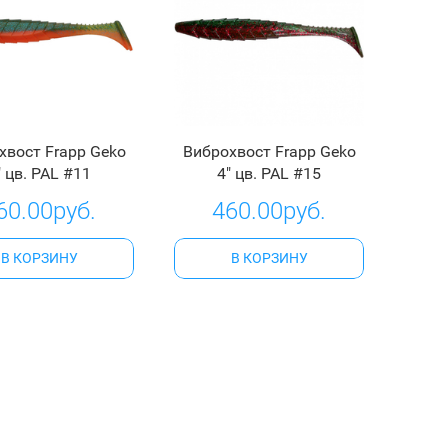
хвост Frapp Geko
Виброхвост Frapp Geko
" цв. PAL #11
4" цв. PAL #15
60.00руб.
460.00руб.
В КОРЗИНУ
В КОРЗИНУ