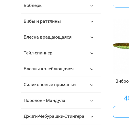
Воблеры
Вибы и раттлины
Блесна вращающаяся
Тейл-спиннер
Блесны колеблющаяся
Вибро
Силиконовые приманки
4
Поролон - Мандула
Джиги-Чебурашки-Стингера