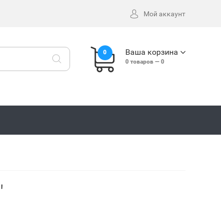
Мой аккаунт
Ваша корзина
0
0
товаров —
0
"