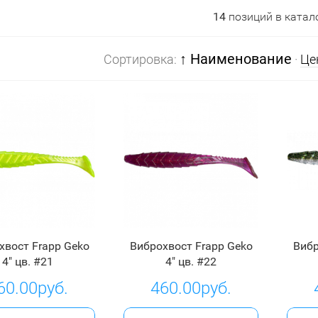
14
позиций в катал
↑ Наименование
Сортировка:
·
Це
хвост Frapp Geko
Виброхвост Frapp Geko
Вибр
4" цв. #21
4" цв. #22
60.00руб.
460.00руб.