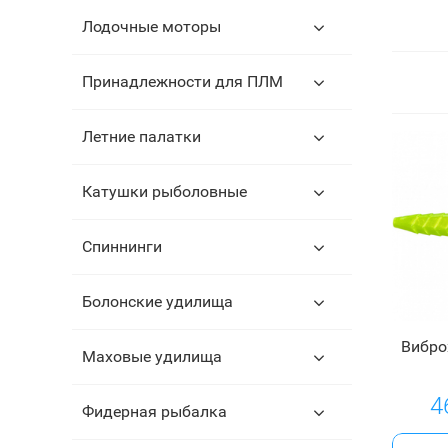
Лодочные моторы
Принадлежности для ПЛМ
Летние палатки
Катушки рыболовные
Спиннинги
Болонские удилища
Вибро
Маховые удилища
4
Фидерная рыбалка