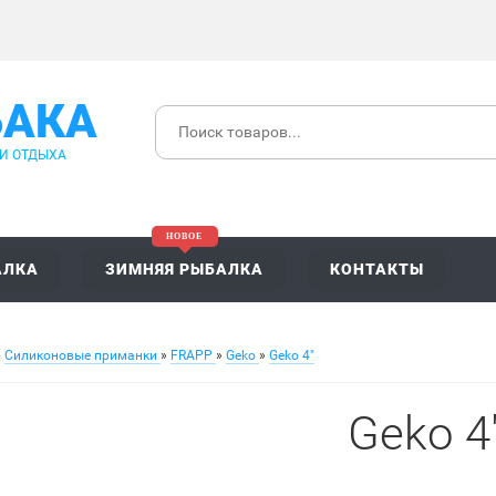
БАКА
 И ОТДЫХА
АЛКА
ЗИМНЯЯ РЫБАЛКА
КОНТАКТЫ
»
Силиконовые приманки
»
FRAPP
»
Geko
»
Geko 4"
Geko 4