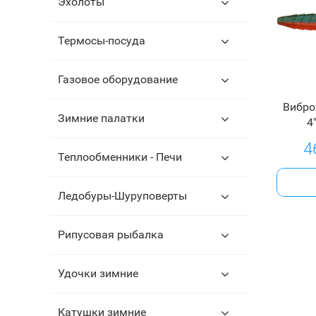
Эхолоты
Термосы-посуда
Газовое оборудование
Вибро
Зимние палатки
4
4
Теплообменники - Печи
Ледобуры-Шуруповерты
Рипусовая рыбалка
Удочки зимние
Катушки зимние