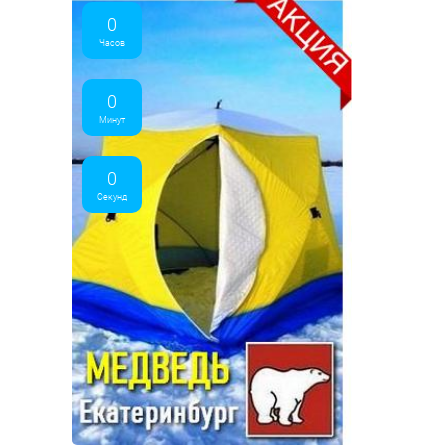
0
Часов
0
Минут
0
Секунд