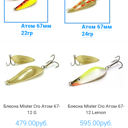
Атом 67мм
Атом 67мм
22гр
24гр
Блесна Mister Cro Атом 67-
Блесна Mister Cro Атом 67-
12 G
12 Lemon
479.00руб.
595.00руб.