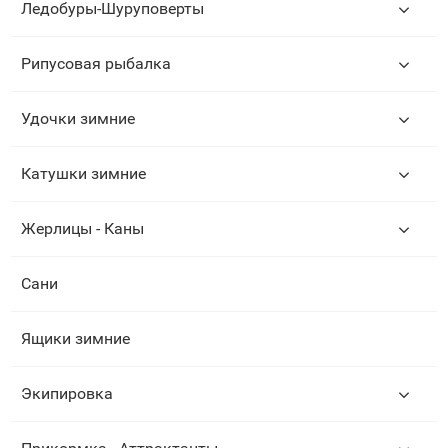
Ледобуры-Шуруповерты
Рипусовая рыбалка
Удочки зимние
Катушки зимние
Жерлицы - Каны
Сани
Ящики зимние
Экипировка