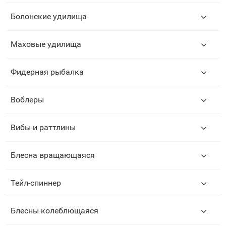
Болонские удилища
Маховые удилища
Фидерная рыбалка
Воблеры
Вибы и раттлины
Блесна вращающаяся
Тейл-спиннер
Блесны колеблющаяся