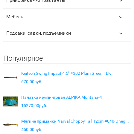
Прикормка - Аттрактанты
Мебель
Подсаки, садки, подъемники
Популярное
Keitech Swing Impact 4.5" #302 Plum Green FLK
670.00руб.
Палатка кемпинговая ALPIKA Montana-4
15270.00руб.
Мягкие приманки Narval Choppy Tail 12cm #040-Onega Burbot
450.00руб.