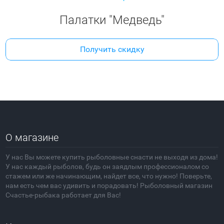
Палатки "Медведь"
Получить скидку
О магазине
У нас Вы можете купить рыболовные снасти не выходя из дома!
У нас каждый рыболов, будь он заядлым профессионалом со
стажем или же начинающим, найдет все, что нужно! Поверьте,
нам есть чем вас удивить и порадовать! Рыболовный магазин
Счастье-рыбака работает для Вас!