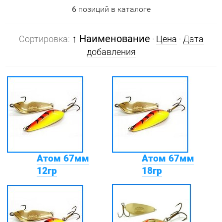
6
позиций в каталоге
↑ Наименование
Сортировка:
·
Цена
·
Дата
добавления
Атом 67мм
Атом 67мм
12гр
18гр