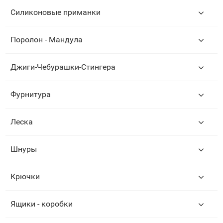
Силиконовые приманки
Поролон - Мандула
Джиги-Чебурашки-Стингера
Фурнитура
Леска
Шнуры
Крючки
Ящики - коробки