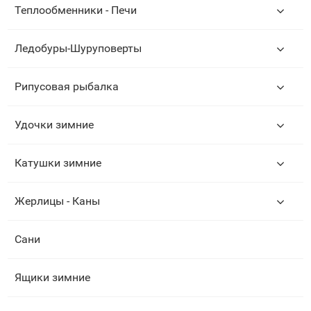
Теплообменники - Печи
Ледобуры-Шуруповерты
Рипусовая рыбалка
Удочки зимние
Катушки зимние
Жерлицы - Каны
Сани
Ящики зимние