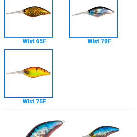
Wist 65F
Wist 70F
Wist 75F