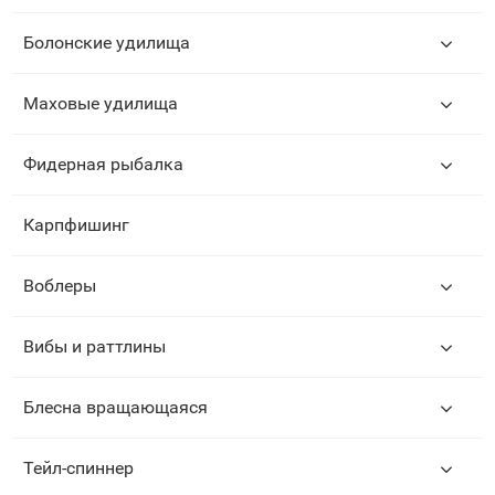
Болонские удилища
Маховые удилища
Фидерная рыбалка
Карпфишинг
Воблеры
Вибы и раттлины
Блесна вращающаяся
Тейл-спиннер