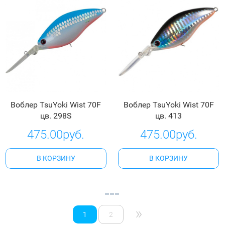
Воблер TsuYoki Wist 70F
Воблер TsuYoki Wist 70F
цв. 298S
цв. 413
475.00руб.
475.00руб.
В КОРЗИНУ
В КОРЗИНУ
»
1
2