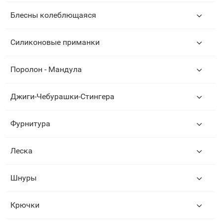
Блесны колеблющаяся
Силиконовые приманки
Поролон - Мандула
Джиги-Чебурашки-Стингера
Фурнитура
Леска
Шнуры
Крючки