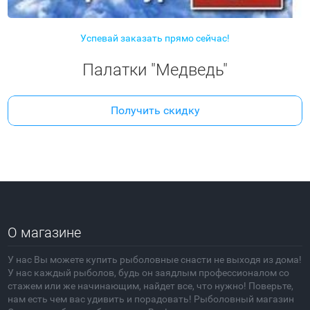
Успевай заказать прямо сейчас!
Палатки "Медведь"
Получить скидку
О магазине
У нас Вы можете купить рыболовные снасти не выходя из дома!
У нас каждый рыболов, будь он заядлым профессионалом со
стажем или же начинающим, найдет все, что нужно! Поверьте,
нам есть чем вас удивить и порадовать! Рыболовный магазин