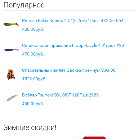
Популярное
Риппер Relax Kopyto 2.5" (6,2см) 10шт. RK2.5-L054
420.00руб.
Силиконовая приманка Frapp Razzle 4,3" цвет #23
470.00руб.
Спасательный жилет Gaoksa премиум SpG-30
1522.00руб.
Воблер TsuYoki SOLOIST 120F цв 298S
450.00руб.
Зимние скидки!