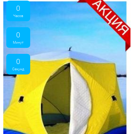
0
Часов
0
Минут
0
Секунд