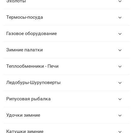
Эхолоты
Термосы-посуда
Газовое оборудование
Зимние палатки
Теплообменники - Печи
Ледобуры-Шуруповерты
Рипусовая рыбалка
Удочки зимние
Катушки зимние