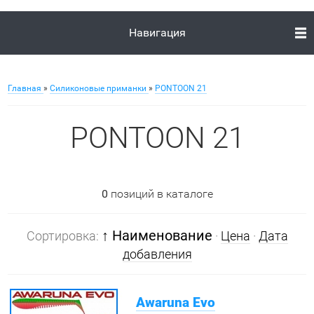
Навигация
Главная
»
Силиконовые приманки
»
PONTOON 21
PONTOON 21
0
позиций в каталоге
↑ Наименование
Сортировка:
·
Цена
·
Дата
добавления
Awaruna Evo