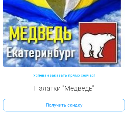
Успевай заказать прямо сейчас!
Палатки "Медведь"
Получить скидку