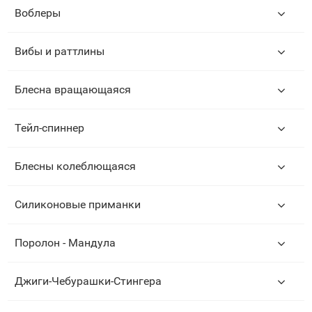
Воблеры
Вибы и раттлины
Блесна вращающаяся
Тейл-спиннер
Блесны колеблющаяся
Силиконовые приманки
Поролон - Мандула
Джиги-Чебурашки-Стингера