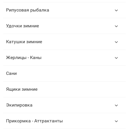
Рипусовая рыбалка
Удочки зимние
Катушки зимние
Жерлицы - Каны
Сани
Ящики зимние
Экипировка
Прикормка - Аттрактанты