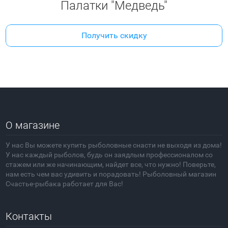
Палатки "Медведь"
Получить скидку
О магазине
У нас Вы можете купить рыболовные снасти не выходя из дома!
У нас каждый рыболов, будь он заядлым профессионалом со
стажем или же начинающим, найдет все, что нужно! Поверьте,
нам есть чем вас удивить и порадовать! Рыболовный магазин
Счастье-рыбака работает для Вас!
Контакты