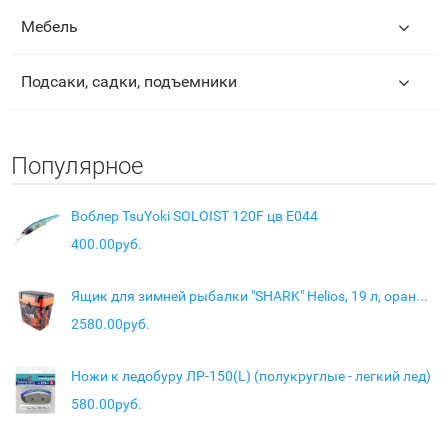
Мебель
Подсаки, садки, подъемники
Популярное
Воблер TsuYoki SOLOIST 120F цв E044
400.00руб.
Ящик для зимней рыбалки "SHARK" Helios, 19 л, оранжевый
2580.00руб.
Ножи к ледобуру ЛР-150(L) (полукруглые - легкий лед)
580.00руб.