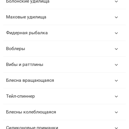
Болонские удилища
Маховые удилища
Фидерная рыбалка
Воблеры
Вибы и раттлины
Блесна вращающаяся
Тейл-спиннер
Блесны колеблющаяся
Силиконовые приманки