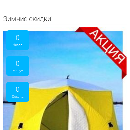
Зимние скидки!
0
Часов
0
Минут
0
Секунд