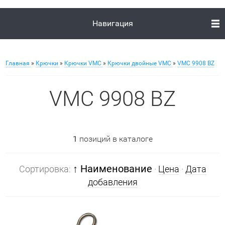
Навигация
Главная
»
Крючки
»
Крючки VMC
»
Крючки двойные VMC
»
VMC 9908 BZ
VMC 9908 BZ
1
позиций в каталоге
↑ Наименование
Сортировка:
·
Цена
·
Дата
добавления