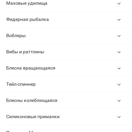
Маховые удилища
Фидерная рыбалка
Воблеры
Вибы и раттлины
Блесна вращающаяся
Тейл-спиннер
Блесны колеблющаяся
Силиконовые приманки