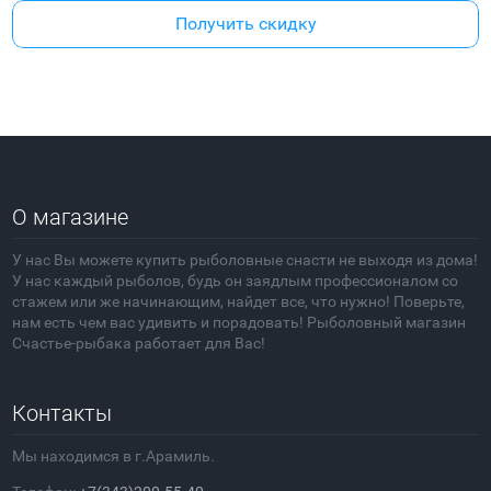
Получить скидку
О магазине
У нас Вы можете купить рыболовные снасти не выходя из дома!
У нас каждый рыболов, будь он заядлым профессионалом со
стажем или же начинающим, найдет все, что нужно! Поверьте,
нам есть чем вас удивить и порадовать! Рыболовный магазин
Счастье-рыбака работает для Вас!
Контакты
Мы находимся в г.Арамиль.