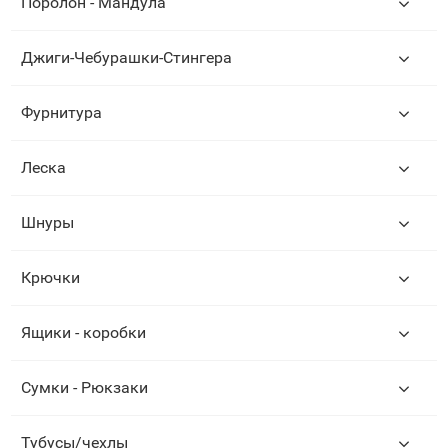
Поролон - Мандула
Джиги-Чебурашки-Стингера
Фурнитура
Леска
Шнуры
Крючки
Ящики - коробки
Сумки - Рюкзаки
Тубусы/чехлы