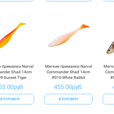
 приманки Narval
Мягкие приманки Narval
Мягк
nder Shad 14cm
Commander Shad 14cm
Com
9-Sunset Tiger
#010-White Rabbit
#
55.00руб.
455.00руб.
В КОРЗИНУ
В КОРЗИНУ