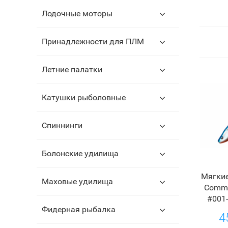
Лодочные моторы
Принадлежности для ПЛМ
Летние палатки
Катушки рыболовные
Спиннинги
Болонские удилища
Мягкие
Маховые удилища
Comma
#001-
Фидерная рыбалка
4