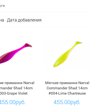
оге
на
·
Дата добавления
ие приманки Narval
Мягкие приманки Narval
mander Shad 14cm
Commander Shad 14cm
003-Grape Violet
#004-Lime Chartreuse
455.00руб.
455.00руб.