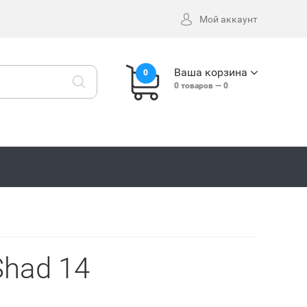
Мой аккаунт
Ваша корзина
0
0
товаров —
0
had 14