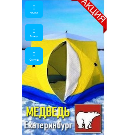
0
Часов
0
Минут
0
Секунд