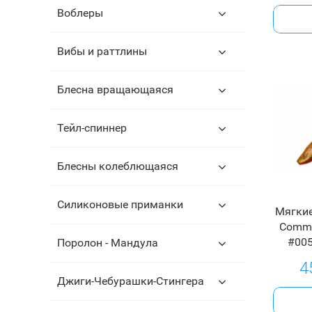
Воблеры
Вибы и раттлины
Блесна вращающаяся
Тейл-спиннер
Блесны колеблющаяся
Силиконовые приманки
Мягкие
Comma
#005
Поролон - Мандула
4
Джиги-Чебурашки-Стингера