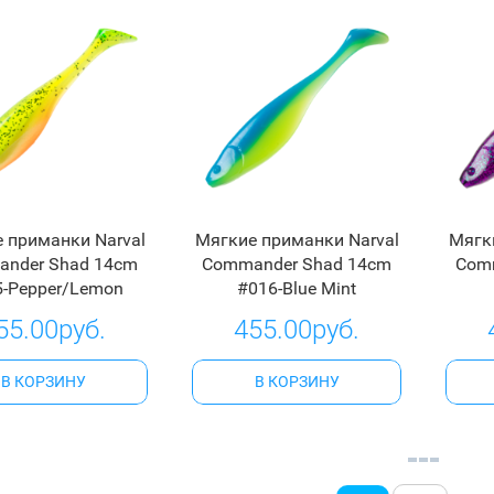
 приманки Narval
Мягкие приманки Narval
Мягк
nder Shad 14cm
Commander Shad 14cm
Com
5-Pepper/Lemon
#016-Blue Mint
55.00руб.
455.00руб.
В КОРЗИНУ
В КОРЗИНУ