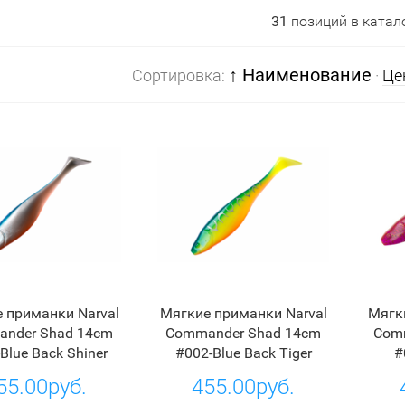
31
позиций в катал
↑ Наименование
Сортировка:
·
Це
 приманки Narval
Мягкие приманки Narval
Мягк
nder Shad 14cm
Commander Shad 14cm
Com
Blue Back Shiner
#002-Blue Back Tiger
#
55.00руб.
455.00руб.