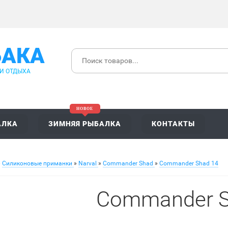
БАКА
 И ОТДЫХА
АЛКА
ЗИМНЯЯ РЫБАЛКА
КОНТАКТЫ
»
Силиконовые приманки
»
Narval
»
Commander Shad
»
Commander Shad 14
Commander S