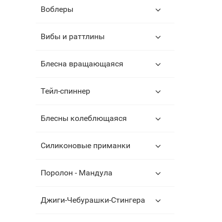
Воблеры
Вибы и раттлины
Блесна вращающаяся
Тейл-спиннер
Блесны колеблющаяся
Силиконовые приманки
Поролон - Мандула
Джиги-Чебурашки-Стингера