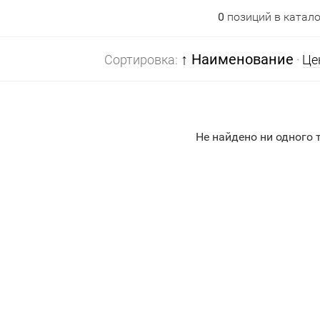
0
позиций в катало
↑ Наименование
Сортировка:
·
Це
Не найдено ни одного 