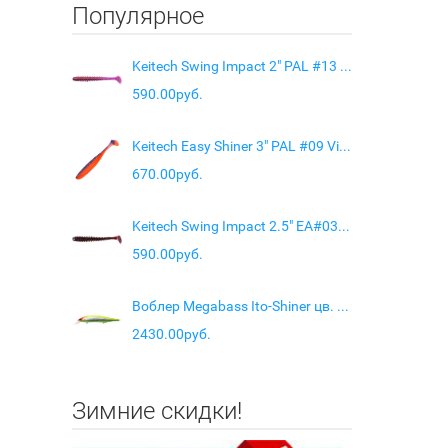
Популярное
Keitech Swing Impact 2" PAL #13 Mistic Spice
590.00руб.
Keitech Easy Shiner 3" PAL #09 Violet Firre
670.00руб.
Keitech Swing Impact 2.5" EA#03 Grape
590.00руб.
Воблер Megabass Ito-Shiner цв. MG Vegetation reactor
2430.00руб.
Зимние скидки!