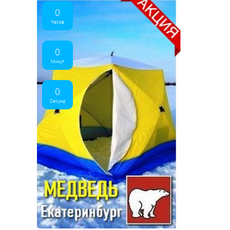
0
Часов
0
Минут
0
Секунд