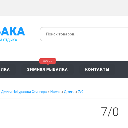
БАКА
 И ОТДЫХА
АЛКА
ЗИМНЯЯ РЫБАЛКА
КОНТАКТЫ
»
Джиги-Чебурашки-Стингера
»
Narval
»
Джиги
»
7/0
7/0