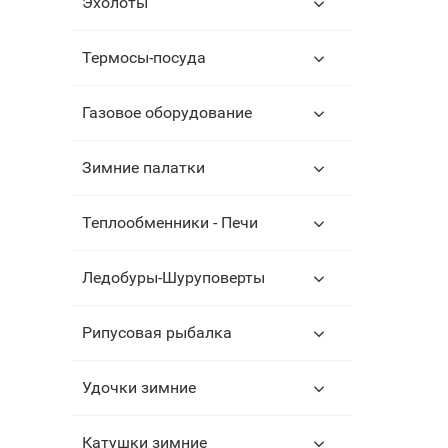
Эхолоты
Термосы-посуда
Газовое оборудование
Зимние палатки
Теплообменники - Печи
Ледобуры-Шуруповерты
Рипусовая рыбалка
Удочки зимние
Катушки зимние