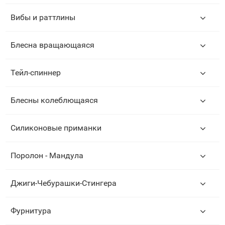
Вибы и раттлины
Блесна вращающаяся
Тейл-спиннер
Блесны колеблющаяся
Силиконовые приманки
Поролон - Мандула
Джиги-Чебурашки-Стингера
Фурнитура