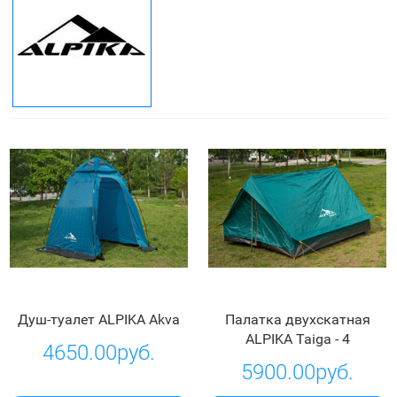
Душ-туалет ALPIKA Akva
Палатка двухскатная
ALPIKA Taiga - 4
4650.00руб.
5900.00руб.