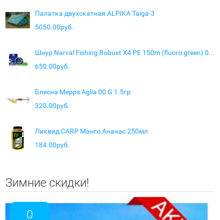
Палатка двухскатная ALPIKA Taiga-3
5050.00руб.
Шнур Narval Fishing Robust X4 PE 150m (fluoro green) 0.218mm 13.80kg
650.00руб.
Блесна Mepps Aglia 00 G 1.5гр
320.00руб.
Ликвид CARP Манго Ананас 250мл
184.00руб.
Зимние скидки!
0