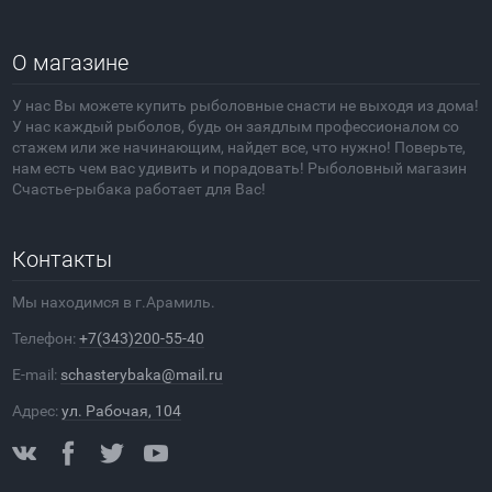
О магазине
У нас Вы можете купить рыболовные снасти не выходя из дома!
У нас каждый рыболов, будь он заядлым профессионалом со
стажем или же начинающим, найдет все, что нужно! Поверьте,
нам есть чем вас удивить и порадовать! Рыболовный магазин
Счастье-рыбака работает для Вас!
Контакты
Мы находимся в г.Арамиль.
Телефон:
+7(343)200-55-40
E-mail:
schasterybaka@mail.ru
Адрес:
ул. Рабочая, 104