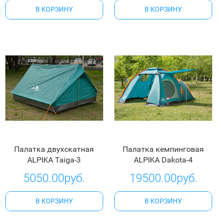
В КОРЗИНУ
В КОРЗИНУ
Палатка двухскатная
Палатка кемпинговая
ALPIKA Taiga-3
ALPIKA Dakota-4
5050.00руб.
19500.00руб.
В КОРЗИНУ
В КОРЗИНУ