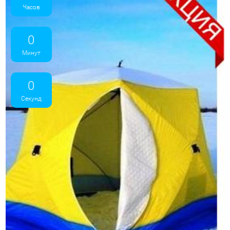
Часов
0
Минут
0
Секунд