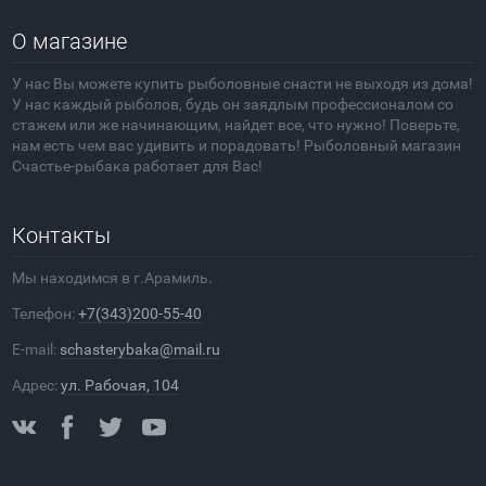
О магазине
У нас Вы можете купить рыболовные снасти не выходя из дома!
У нас каждый рыболов, будь он заядлым профессионалом со
стажем или же начинающим, найдет все, что нужно! Поверьте,
нам есть чем вас удивить и порадовать! Рыболовный магазин
Счастье-рыбака работает для Вас!
Контакты
Мы находимся в г.Арамиль.
Телефон:
+7(343)200-55-40
E-mail:
schasterybaka@mail.ru
Адрес:
ул. Рабочая, 104