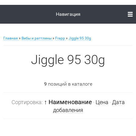
Навигация
Главная
»
Вибы и раттлины
»
Frapp
»
Jiggle 95 30g
Jiggle 95 30g
9
позиций в каталоге
↑ Наименование
Сортировка:
·
Цена
·
Дата
добавления