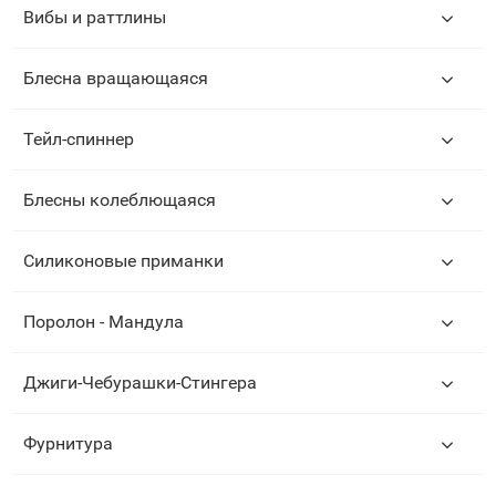
Вибы и раттлины
Блесна вращающаяся
Тейл-спиннер
Блесны колеблющаяся
Силиконовые приманки
Поролон - Мандула
Джиги-Чебурашки-Стингера
Фурнитура