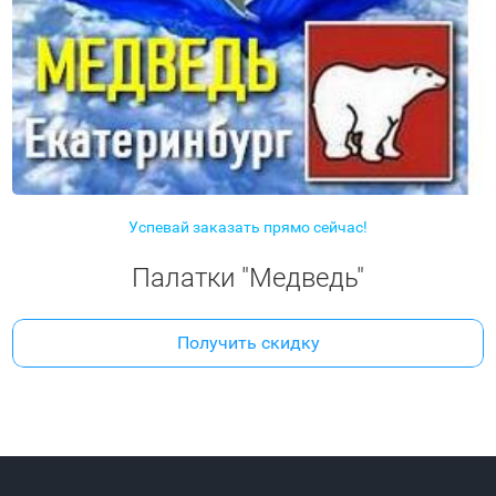
Успевай заказать прямо сейчас!
Палатки "Медведь"
Получить скидку