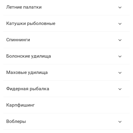
Летние палатки
Катушки рыболовные
Спиннинги
Болонские удилища
Маховые удилища
Фидерная рыбалка
Карпфишинг
Воблеры