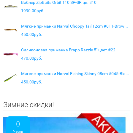
Воблер ZipBaits Orbit 110 SP-SR цв. 810
1990.00руб.
Мягкие приманки Narval Choppy Tail 12cm #011-Brown Sugar
450.00руб.
Силиконовая приманка Frapp Razzle 5" цвет #22
470.00руб.
Мягкие приманки Narval Fishing Skinny 08cm #045-Black Lime
450.00руб.
Зимние скидки!
0
Часов