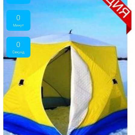
0
Минут
0
Секунд