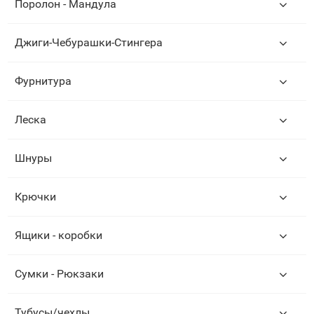
Поролон - Мандула
Джиги-Чебурашки-Стингера
Фурнитура
Леска
Шнуры
Крючки
Ящики - коробки
Сумки - Рюкзаки
Тубусы/чехлы