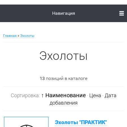
Навигация
Главная
»
Эхолоты
Эхолоты
13
позиций в каталоге
↑ Наименование
Сортировка:
·
Цена
·
Дата
добавления
Эхолоты "ПРАКТИК"