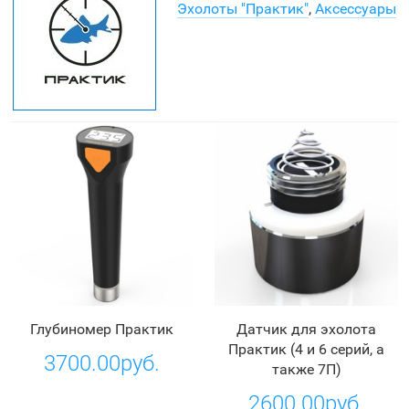
Эхолоты "Практик"
,
Аксессуары
Глубиномер Практик
Датчик для эхолота
Практик (4 и 6 серий, а
3700.00руб.
также 7П)
2600.00руб.