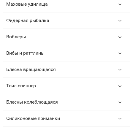
Маховые удилища
Фидерная рыбалка
Воблеры
Вибы и раттлины
Блесна вращающаяся
Тейл-спиннер
Блесны колеблющаяся
Силиконовые приманки