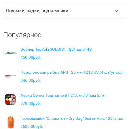
Подсаки, садки, подъемники
Популярное
Воблер TsuYoki SOLOIST 120F цв 014S
450.00руб.
Поролоновая рыбка APS 125 мм #213 UV (4 шт/упак.)
346.00руб.
Леска Owner Tournament FC 50м 0,31мм 6,1кг
978.00руб.
Гермомешок "Следопыт - Dry Bag" без лямок, 120 л, цв. оранжевый
2630.00руб.