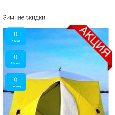
Зимние скидки!
0
Часов
0
Минут
0
Секунд