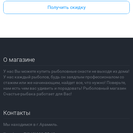
Получить скидку
О магазине
У нас Вы можете купить рыболовные снасти не выходя из дома!
У нас каждый рыболов, будь он заядлым профессионалом со
стажем или же начинающим, найдет все, что нужно! Поверьте,
нам есть чем вас удивить и порадовать! Рыболовный магазин
Счастье-рыбака работает для Вас!
Контакты
Мы находимся в г.Арамиль.