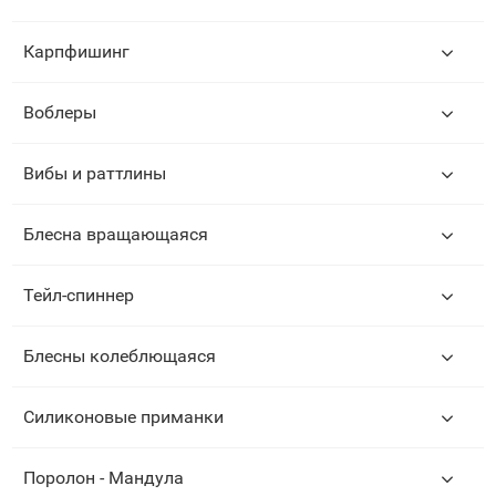
Карпфишинг
Воблеры
Вибы и раттлины
Блесна вращающаяся
Тейл-спиннер
Блесны колеблющаяся
Силиконовые приманки
Поролон - Мандула