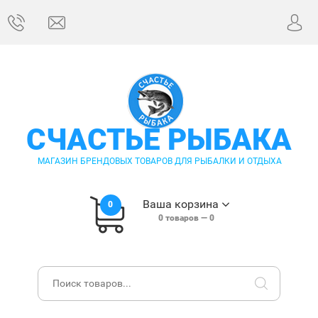
СЧАСТЬЕ РЫБАКА
МАГАЗИН БРЕНДОВЫХ ТОВАРОВ ДЛЯ РЫБАЛКИ И ОТДЫХА
Ваша корзина
0
0
товаров —
0