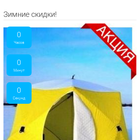
Зимние скидки!
0
Часов
0
Минут
0
Секунд