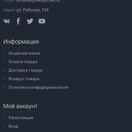
E-mail:
schasterybaka@mail.ru
Адрес:
ул. Рабочая, 104
Информация
Акции магазина
Оплата товара
Доставка товара
Возврат товара
Политика конфедициальности
Мой аккаунт
Регистрация
Вход