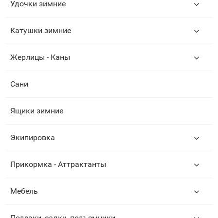
Удочки зимние
Катушки зимние
Жерлицы - Каны
Сани
Ящики зимние
Экипировка
Прикормка - Аттрактанты
Мебель
Подсаки, садки, подъемники