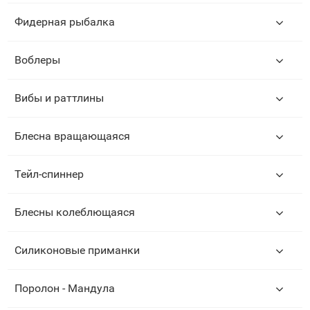
Фидерная рыбалка
Воблеры
Вибы и раттлины
Блесна вращающаяся
Тейл-спиннер
Блесны колеблющаяся
Силиконовые приманки
Поролон - Мандула