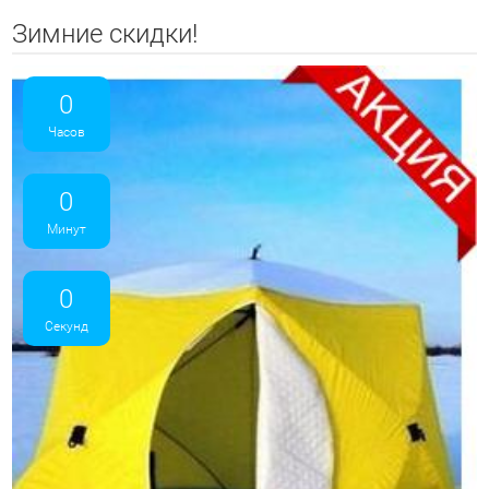
Зимние скидки!
0
Часов
0
Минут
0
Секунд