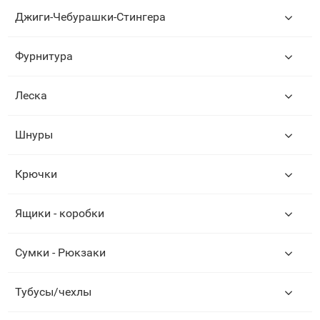
Джиги-Чебурашки-Стингера
Фурнитура
Леска
Шнуры
Крючки
Ящики - коробки
Сумки - Рюкзаки
Тубусы/чехлы