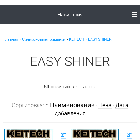
Навигация
Главная
»
Силиконовые приманки
»
KEITECH
»
EASY SHINER
EASY SHINER
54
позиций в каталоге
↑ Наименование
Сортировка:
·
Цена
·
Дата
добавления
2"
3"