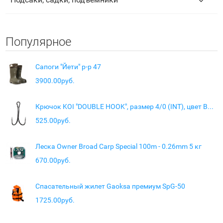
Популярное
Сапоги "Йети" р-р 47
3900.00руб.
Крючок KOI "DOUBLE HOOK", размер 4/0 (INT), цвет BN, (10 шт.)
525.00руб.
Леска Owner Broad Carp Special 100m - 0.26mm 5 кг
670.00руб.
Спасательный жилет Gaoksa премиум SpG-50
1725.00руб.