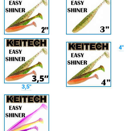
4"
3,5"