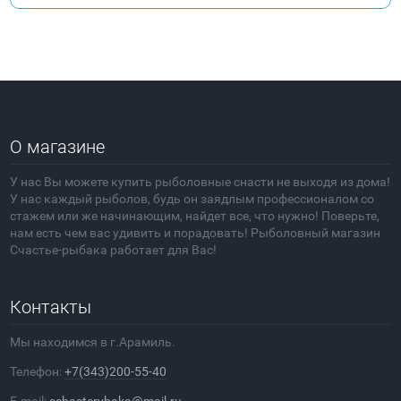
О магазине
У нас Вы можете купить рыболовные снасти не выходя из дома!
У нас каждый рыболов, будь он заядлым профессионалом со
стажем или же начинающим, найдет все, что нужно! Поверьте,
нам есть чем вас удивить и порадовать! Рыболовный магазин
Счастье-рыбака работает для Вас!
Контакты
Мы находимся в г.Арамиль.
Телефон:
+7(343)200-55-40