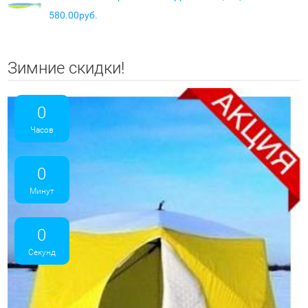
580.00руб.
Зимние скидки!
0
Часов
0
Минут
0
Секунд