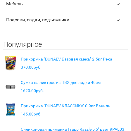
Мебель
Подсаки, садки, подъемники
Популярное
Прикормка "DUNAEV Базовая смесь" 2.5кг Река
370.00руб.
Сумка на ликтрос из ПВХ для лодки 40см
1620.00руб.
Прикормка "DUNAEV КЛАССИКА" 0.9кг Ваниль
145.00руб.
Силиконовая приманка Frapp Razzle 6,5" цвет #PAL03