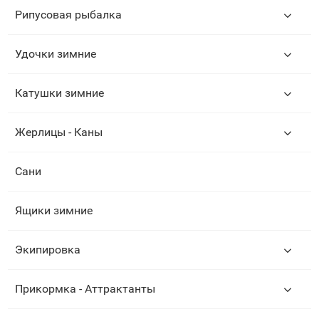
Рипусовая рыбалка
Удочки зимние
Катушки зимние
Жерлицы - Каны
Сани
Ящики зимние
Экипировка
Прикормка - Аттрактанты