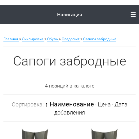
Навигация
Главная
»
Экипировка
»
Обувь
»
Следопыт
»
Сапоги забродные
Сапоги забродные
4
позиций в каталоге
↑ Наименование
Сортировка:
·
Цена
·
Дата
добавления