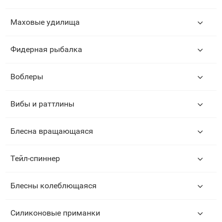
Маховые удилища
Фидерная рыбалка
Воблеры
Вибы и раттлины
Блесна вращающаяся
Тейл-спиннер
Блесны колеблющаяся
Силиконовые приманки