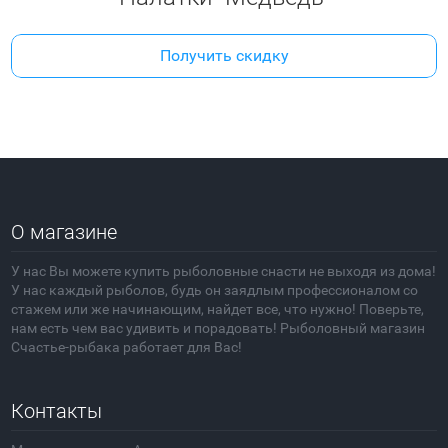
Получить скидку
О магазине
У нас Вы можете купить рыболовные снасти не выходя из дома!
У нас каждый рыболов, будь он заядлым профессионалом со
стажем или же начинающим, найдет все, что нужно! Поверьте,
нам есть чем вас удивить и порадовать! Рыболовный магазин
Счастье-рыбака работает для Вас!
Контакты