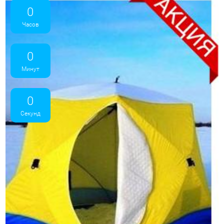
0
Часов
0
Минут
0
Секунд