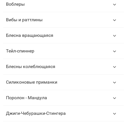
Воблеры
Вибы и раттлины
Блесна вращающаяся
Тейл-спиннер
Блесны колеблющаяся
Силиконовые приманки
Поролон - Мандула
Джиги-Чебурашки-Стингера