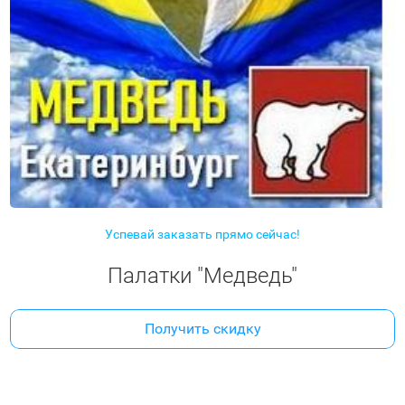
Успевай заказать прямо сейчас!
Палатки "Медведь"
Получить скидку