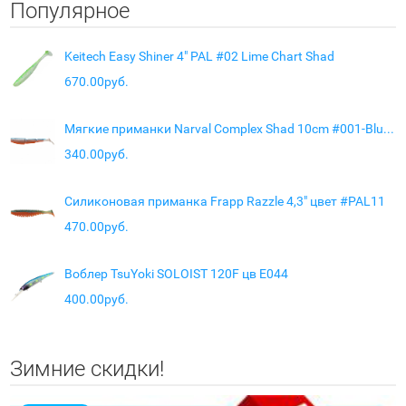
Популярное
Keitech Easy Shiner 4" PAL #02 Lime Chart Shad
670.00руб.
Мягкие приманки Narval Complex Shad 10cm #001-Blue Back Shiner
340.00руб.
Силиконовая приманка Frapp Razzle 4,3" цвет #PAL11
470.00руб.
Воблер TsuYoki SOLOIST 120F цв E044
400.00руб.
Зимние скидки!