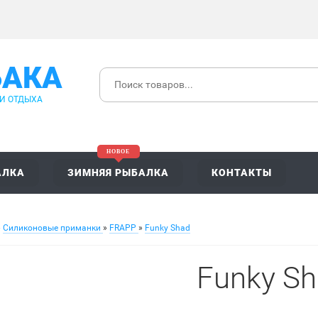
БАКА
 И ОТДЫХА
АЛКА
ЗИМНЯЯ РЫБАЛКА
КОНТАКТЫ
»
Силиконовые приманки
»
FRAPP
»
Funky Shad
Funky S