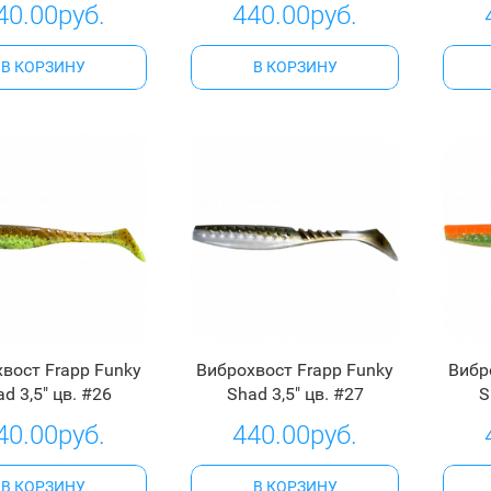
40.00руб.
440.00руб.
В КОРЗИНУ
В КОРЗИНУ
вост Frapp Funky
Виброхвост Frapp Funky
Вибр
d 3,5" цв. #26
Shad 3,5" цв. #27
S
40.00руб.
440.00руб.
В КОРЗИНУ
В КОРЗИНУ