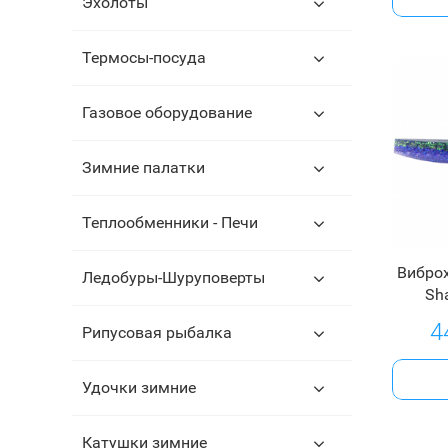
Эхолоты
Термосы-посуда
Газовое оборудование
Зимние палатки
Теплообменники - Печи
Виброх
Ледобуры-Шуруповерты
Sha
4
Рипусовая рыбалка
Удочки зимние
Катушки зимние