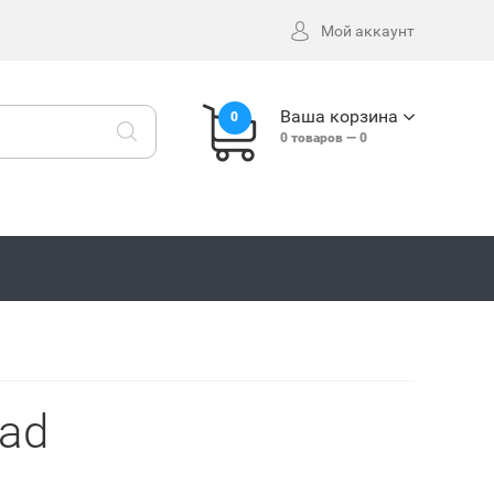
Мой аккаунт
Ваша корзина
0
0
товаров —
0
had