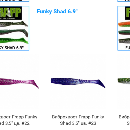
Funky Shad 6.9"
вост Frapp Funky
Виброхвост Frapp Funky
Вибр
d 3,5" цв. #22
Shad 3,5" цв. #23
S