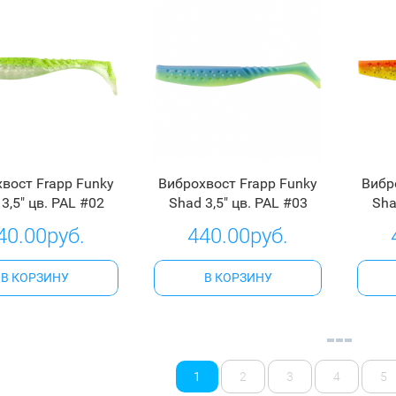
вост Frapp Funky
Виброхвост Frapp Funky
Вибр
3,5" цв. PAL #02
Shad 3,5" цв. PAL #03
Sha
40.00руб.
440.00руб.
В КОРЗИНУ
В КОРЗИНУ
1
2
3
4
5