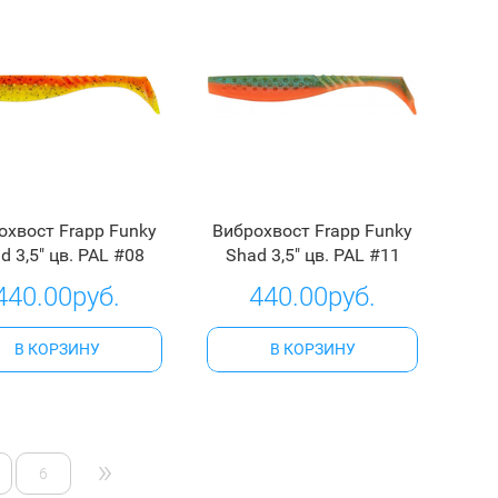
охвост Frapp Funky
Виброхвост Frapp Funky
d 3,5" цв. PAL #08
Shad 3,5" цв. PAL #11
440.00руб.
440.00руб.
В КОРЗИНУ
В КОРЗИНУ
»
6