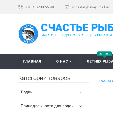
+7(343)200-55-40
schasterybaka@mail.ru
СЧАСТЬЕ РЫ
МАГАЗИН БРЕНДОВЫХ ТОВАРОВ ДЛЯ РЫБАЛКИ
ГЛАВНАЯ
О НАС
ЛЕТНЯЯ РЫБ
Категории товаров
Главная
Лодки
Принадлежности для лодок