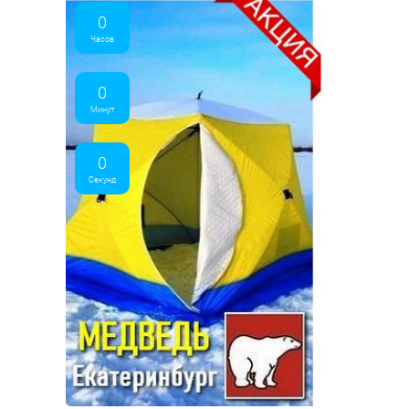
0
Часов
0
Минут
0
Секунд