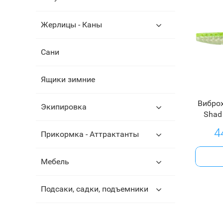
Жерлицы - Каны
Сани
Ящики зимние
Виброх
Экипировка
Shad 
4
Прикормка - Аттрактанты
Мебель
Подсаки, садки, подъемники