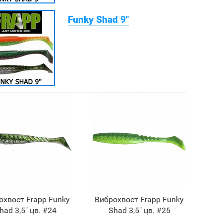
Funky Shad 9"
охвост Frapp Funky
Виброхвост Frapp Funky
had 3,5" цв. #24
Shad 3,5" цв. #25