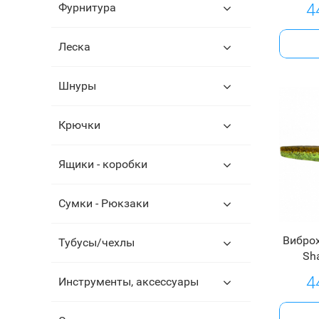
4
Фурнитура
Леска
Шнуры
Крючки
Ящики - коробки
Сумки - Рюкзаки
Виброх
Тубусы/чехлы
Sha
4
Инструменты, аксессуары