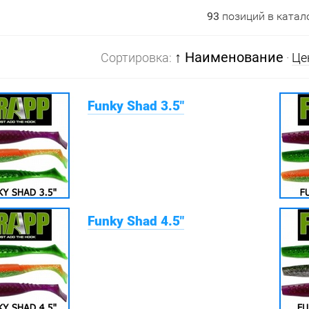
93
позиций в катал
↑ Наименование
Сортировка:
·
Це
Funky Shad 3.5"
Funky Shad 4.5"