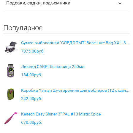
Подсаки, садки, подъемники
Популярное
Сумка рыболовная "СЛЕДОПЫТ" Base Lure Bag XXL, 38х38х25 см, цв. серый + 7 коробок Luno
7075.00руб.
Ликвид CARP Шелковица 250мл
184.00руб.
Коробка Yaman 2х-сторонняя для воблеров (12 отделений), 200х125х38 мм
242.00руб.
Keitech Easy Shiner 3" PAL #13 Mistic Spice
670.00руб.