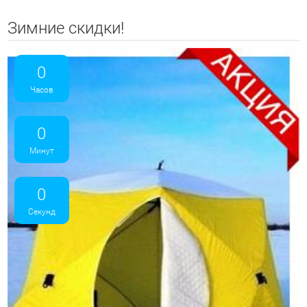
Зимние скидки!
0
Часов
0
Минут
0
Секунд