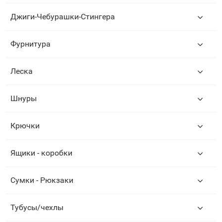
Джиги-Чебурашки-Стингера
Фурнитура
Леска
Шнуры
Крючки
Ящики - коробки
Сумки - Рюкзаки
Тубусы/чехлы