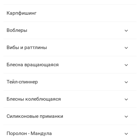
Карпфишинг
Воблеры
Вибы и раттлины
Блесна вращающаяся
Тейл-спиннер
Блесны колеблющаяся
Силиконовые приманки
Поролон - Мандула