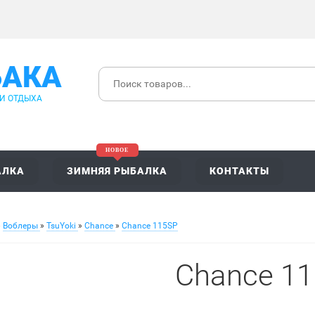
БАКА
 И ОТДЫХА
АЛКА
ЗИМНЯЯ РЫБАЛКА
КОНТАКТЫ
»
Воблеры
»
TsuYoki
»
Chance
»
Chance 115SP
Chance 1