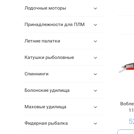
Лодочные моторы
Принадлежности для ПЛМ
Летние палатки
Катушки рыболовные
Спиннинги
Болонские удилища
Вобле
Маховые удилища
11
5
Фидерная рыбалка