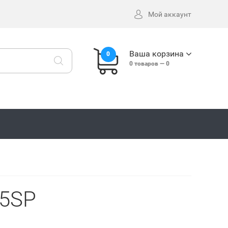
Мой аккаунт
Ваша корзина
0
0
товаров —
0
15SP