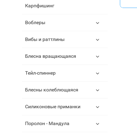
Карпфишинг
Воблеры
Вибы и раттлины
Блесна вращающаяся
Тейл-спиннер
Блесны колеблющаяся
Силиконовые приманки
Поролон - Мандула