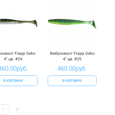
охвост Frapp Geko
Виброхвост Frapp Geko
4" цв. #24
4" цв. #25
460.00руб.
460.00руб.
В КОРЗИНУ
В КОРЗИНУ
»
5