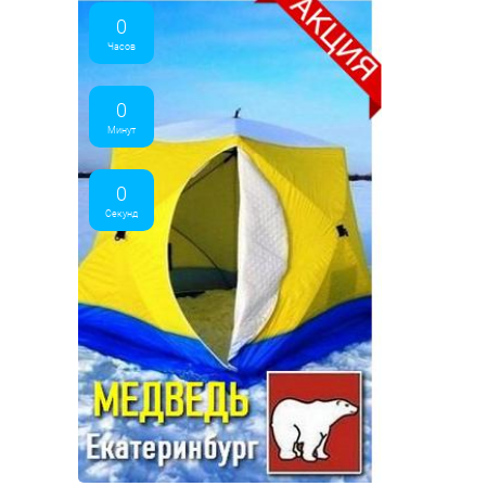
0
Часов
0
Минут
0
Секунд