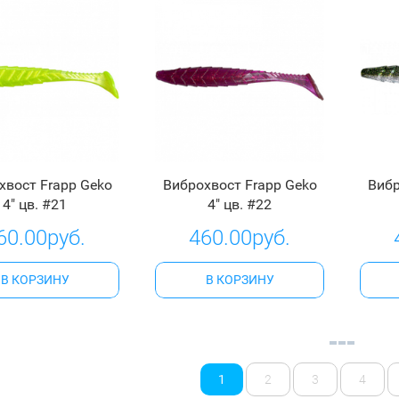
хвост Frapp Geko
Виброхвост Frapp Geko
Вибр
4" цв. #21
4" цв. #22
60.00руб.
460.00руб.
В КОРЗИНУ
В КОРЗИНУ
1
2
3
4