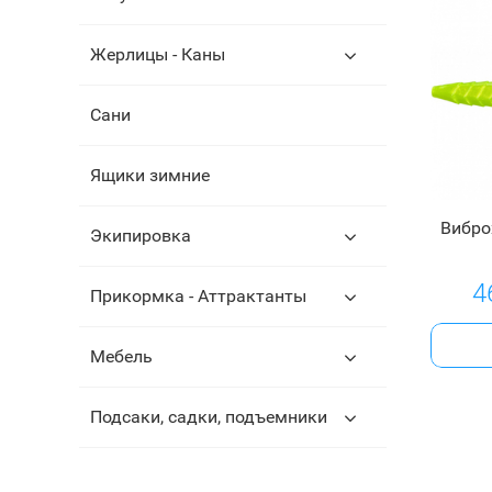
Жерлицы - Каны
Сани
Ящики зимние
Вибро
Экипировка
4
Прикормка - Аттрактанты
Мебель
Подсаки, садки, подъемники