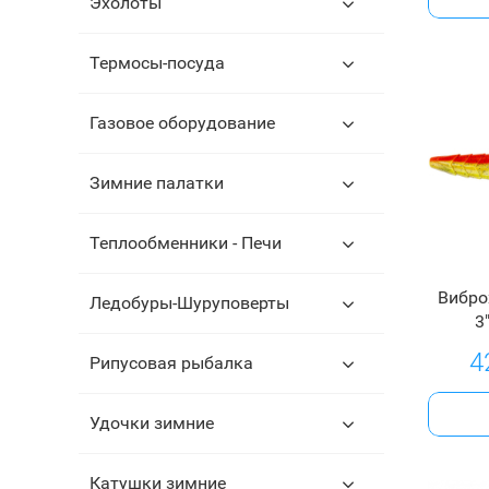
Эхолоты
Термосы-посуда
Газовое оборудование
Зимние палатки
Теплообменники - Печи
Вибро
Ледобуры-Шуруповерты
3
4
Рипусовая рыбалка
Удочки зимние
Катушки зимние