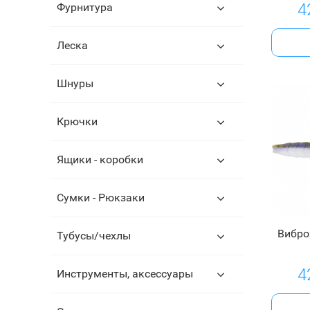
4
Фурнитура
Леска
Шнуры
Крючки
Ящики - коробки
Сумки - Рюкзаки
Вибро
Тубусы/чехлы
4
Инструменты, аксессуары