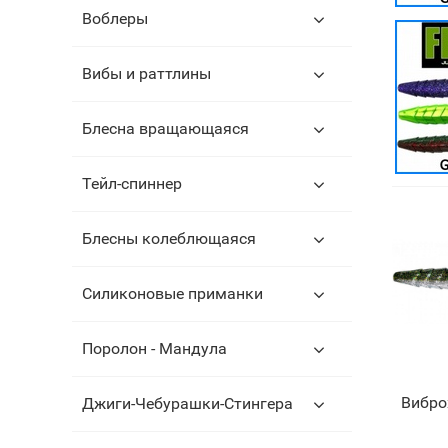
Воблеры
Вибы и раттлины
Блесна вращающаяся
Тейл-спиннер
Блесны колеблющаяся
Силиконовые приманки
Поролон - Мандула
Вибро
Джиги-Чебурашки-Стингера