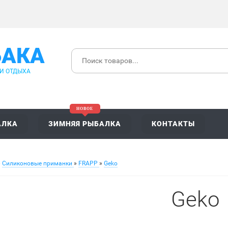
БАКА
 И ОТДЫХА
АЛКА
ЗИМНЯЯ РЫБАЛКА
КОНТАКТЫ
»
Силиконовые приманки
»
FRAPP
»
Geko
Geko