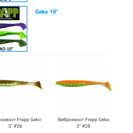
Geko 10"
охвост Frapp Geko
Виброхвост Frapp Geko
3" #26
3" #28