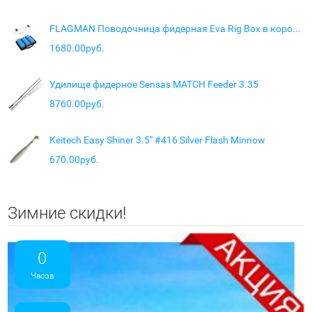
FLAGMAN Поводочница фидерная Eva Rig Box в коробке 24шт
1680.00руб.
Удилище фидерное Sensas MATCH Feeder 3.35
8760.00руб.
Keitech Easy Shiner 3.5" #416 Silver Flash Minnow
670.00руб.
Зимние скидки!
0
Часов