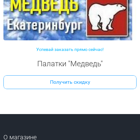
Успевай заказать прямо сейчас!
Палатки "Медведь"
Получить скидку
О магазине