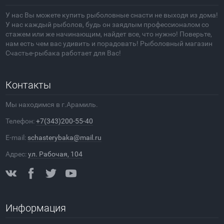
У нас Вы можете купить рыболовные снасти не выходя из дома!
У нас каждый рыболов, будь он заядлым профессионалом со
стажем или же начинающим, найдет все, что нужно! Поверьте,
нам есть чем вас удивить и порадовать! Рыболовный магазин
Счастье-рыбака работает для Вас!
Контакты
Мы находимся в г.Арамиль.
Телефон:
+7(343)200-55-40
E-mail:
schasterybaka@mail.ru
Адрес:
ул. Рабочая, 104
Информация