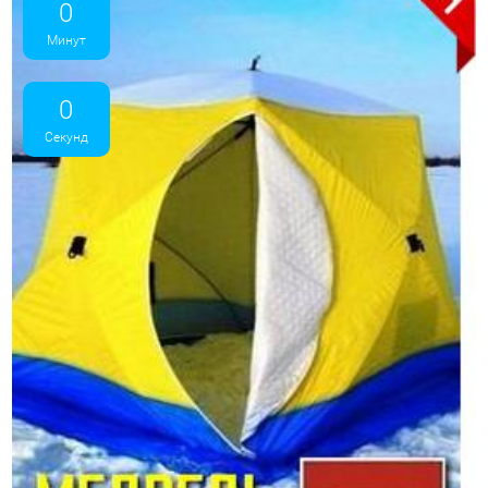
0
Минут
0
Секунд