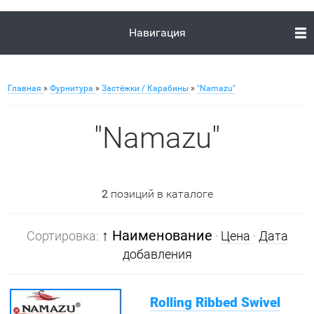
Навигация
Главная
»
Фурнитура
»
Застёжки / Карабины
»
"Namazu"
"Namazu"
2
позиций в каталоге
↑ Наименование
Сортировка:
·
Цена
·
Дата
добавления
Rolling Ribbed Swivel