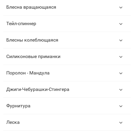
Блесна вращающаяся
Тейл-спиннер
Блесны колеблющаяся
Силиконовые приманки
Поролон - Мандула
Джиги-Чебурашки-Стингера
Фурнитура
Леска