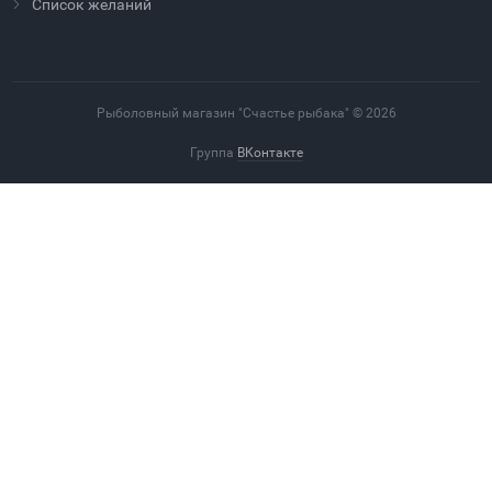
Cписок желаний
Рыболовный магазин "Счастье рыбака" © 2026
Группа
ВКонтакте