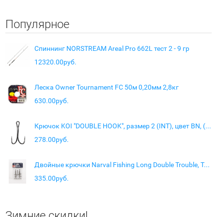
Популярное
Спиннинг NORSTREAM Areal Pro 662L тест 2 - 9 гр
12320.00руб.
Леска Owner Tournament FC 50м 0,20мм 2,8кг
630.00руб.
Крючок KOI "DOUBLE HOOK", размер 2 (INT), цвет BN, (10 шт.)
278.00руб.
Двойные крючки Narval Fishing Long Double Trouble, Teflon Coating #3/0 (7 шт)
335.00руб.
Зимние скидки!