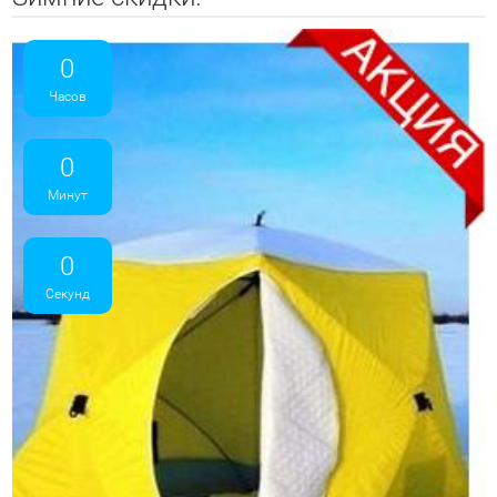
0
Часов
0
Минут
0
Секунд