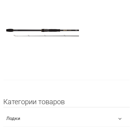
Категории товаров
Лодки