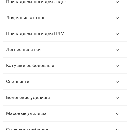
Принадлежности для лодок
Лодочные моторы
Принадлежности для ПЛМ
Летние палатки
Катушки рыболовные
Спиннинги
Болонские удилища
Маховые удилища
Фидерная рыбалка