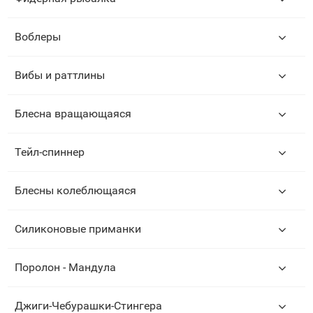
Воблеры
Вибы и раттлины
Блесна вращающаяся
Тейл-спиннер
Блесны колеблющаяся
Силиконовые приманки
Поролон - Мандула
Джиги-Чебурашки-Стингера