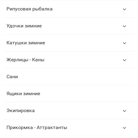
Рипусовая рыбалка
Удочки зимние
Катушки зимние
Жерлицы - Каны
Сани
Ящики зимние
Экипировка
Прикормка - Аттрактанты