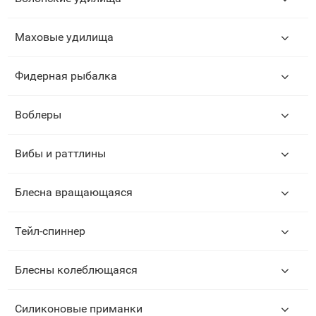
Маховые удилища
Фидерная рыбалка
Воблеры
Вибы и раттлины
Блесна вращающаяся
Тейл-спиннер
Блесны колеблющаяся
Силиконовые приманки