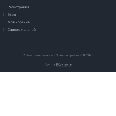
Регистрация
Вход
Моя корзина
Cписок желаний
Рыболовный магазин "Счастье рыбака" © 2026
Группа
ВКонтакте