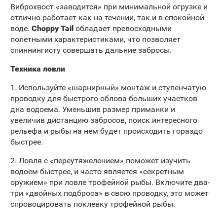
Виброхвост «заводится» при минимальной огрузке и
отлично работает как на течении, так и в спокойной
воде.
Choppy Tail
обладает превосходными
полетными характеристиками, что позволяет
спиннингисту совершать дальние забросы.
Техника ловли
1. Используйте «шарнирный» монтаж и ступенчатую
проводку для быстрого облова больших участков
дна водоема. Уменьшив размер приманки и
увеличив дистанцию забросов, поиск интересного
рельефа и рыбы на нем будет происходить гораздо
быстрее.
2. Ловля с «переутяжелением» поможет изучить
водоем быстрее, и часто является «секретным
оружием» при ловле трофейной рыбы. Включите два-
три «двойных подброса» в свою проводку, это может
спровоцировать поклевку трофейной рыбы.