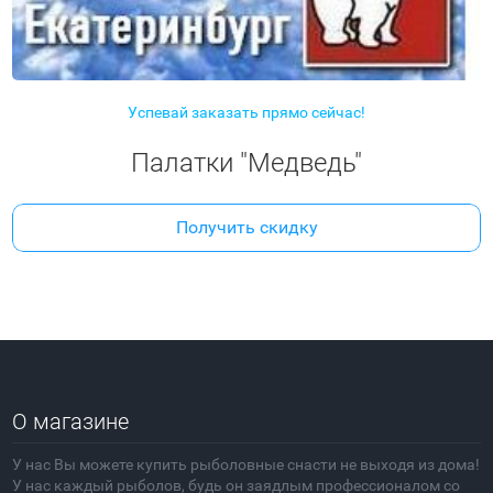
Успевай заказать прямо сейчас!
Палатки "Медведь"
Получить скидку
О магазине
У нас Вы можете купить рыболовные снасти не выходя из дома!
У нас каждый рыболов, будь он заядлым профессионалом со