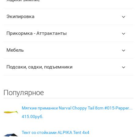
Экипировка
Прикормка - Аттрактанты
Мебель
Подсаки, садки, подъемники
Популярное
Мягкие приманки Narval Choppy Tail 8cm #015-Pepper/Lemon
415.00руб.
Тент со стойками ALPIKA Tent 4x4