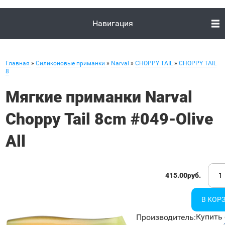
Навигация
Главная
»
Силиконовые приманки
»
Narval
»
CHOPPY TAIL
»
CHOPPY TAIL
8
Мягкие приманки Narval
Choppy Tail 8cm #049-Olive
All
415.00руб.
Купить 
Производитель
: