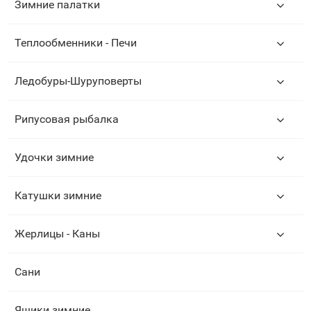
Зимние палатки
Теплообменники - Печи
Ледобуры-Шуруповерты
Рипусовая рыбалка
Удочки зимние
Катушки зимние
Жерлицы - Каны
Сани
Ящики зимние