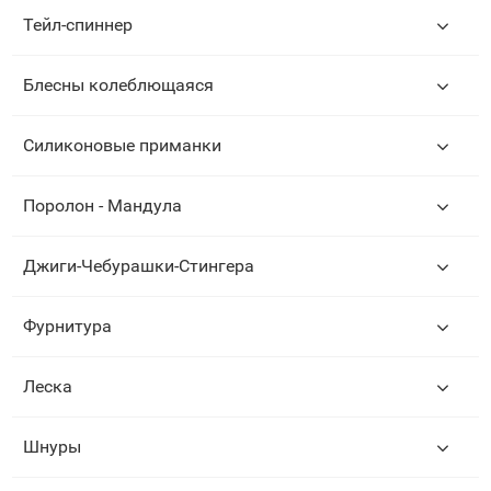
Тейл-спиннер
Блесны колеблющаяся
Силиконовые приманки
Поролон - Мандула
Джиги-Чебурашки-Стингера
Фурнитура
Леска
Шнуры