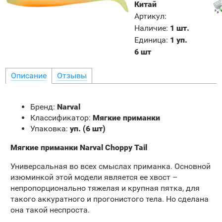
Китай
Артикул
:
Наличие
:
1 шт.
Единица
:
1 уп.
6 шт
Описание
Отзывы
Бренд:
Narval
Классификатор:
Мягкие приманки
Упаковка:
уп. (6 шт)
Мягкие приманки Narval Choppy Tail
Универсальная во всех смыслах приманка. Основной
изюминкой этой модели является ее хвост –
непропорционально тяжелая и крупная пятка, для
такого аккуратного и прогонистого тела. Но сделана
она такой неспроста.