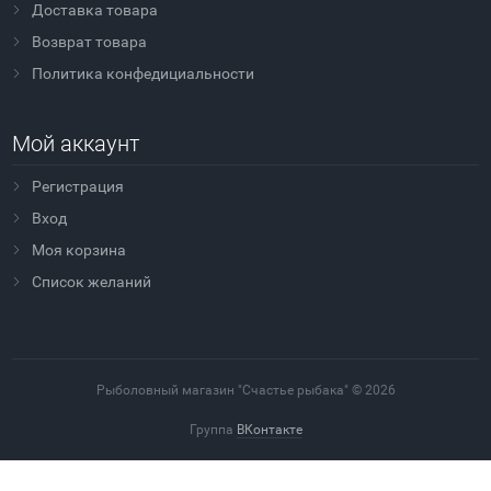
Доставка товара
Возврат товара
Политика конфедициальности
Мой аккаунт
Регистрация
Вход
Моя корзина
Cписок желаний
Рыболовный магазин "Счастье рыбака" © 2026
Группа
ВКонтакте