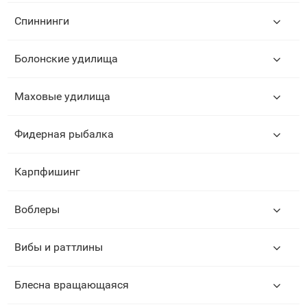
Спиннинги
Болонские удилища
Маховые удилища
Фидерная рыбалка
Карпфишинг
Воблеры
Вибы и раттлины
Блесна вращающаяся