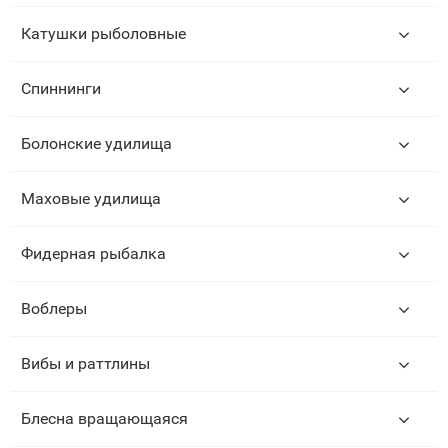
Катушки рыболовные
Спиннинги
Болонские удилища
Маховые удилища
Фидерная рыбалка
Воблеры
Вибы и раттлины
Блесна вращающаяся