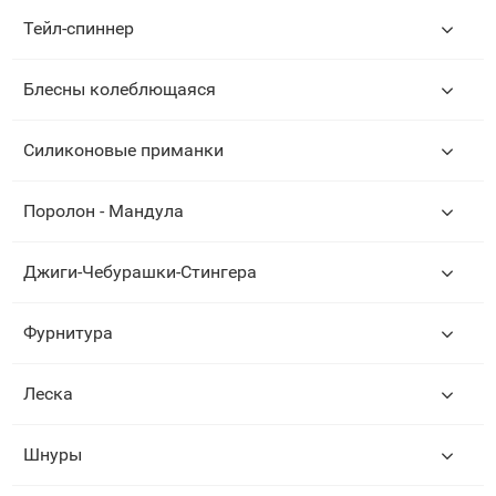
Тейл-спиннер
Блесны колеблющаяся
Силиконовые приманки
Поролон - Мандула
Джиги-Чебурашки-Стингера
Фурнитура
Леска
Шнуры