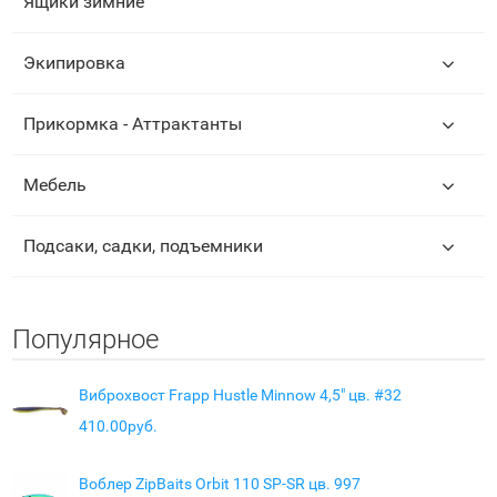
Ящики зимние
Экипировка
Прикормка - Аттрактанты
Мебель
Подсаки, садки, подъемники
Популярное
Виброхвост Frapp Hustle Minnow 4,5" цв. #32
410.00руб.
Воблер ZipBaits Orbit 110 SP-SR цв. 997