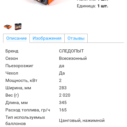
Единица
:
1 шт.
Описание
Изображения
Отзывы
Бренд
СЛЕДОПЫТ
Сезон
Всесезонный
Пьезорозжиг
да
Чехол
Да
Мощность, кВт
2
Ширина, мм
283
Вес (г)
2 020
Длина, мм
345
Расход топлива, гр/ч
165
Тип используемых
Цанговый, нажимной
баллонов