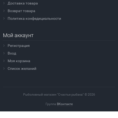
Доставка товара
Возврат товара
Политика конфедициальности
Мой аккаунт
Регистрация
Вход
Моя корзина
Cписок желаний
Рыболовный магазин "Счастье рыбака" © 2026
Группа
ВКонтакте