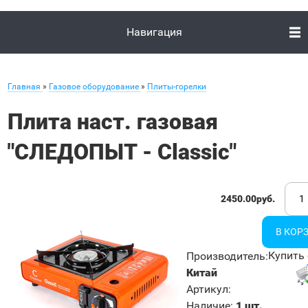
Навигация
Главная
»
Газовое оборудование
»
Плиты-горелки
Плита наст. газовая
"СЛЕДОПЫТ - Classic"
2450.00руб.
Купить 
Производитель
:
Китай
Артикул
:
Наличие
:
1 шт.