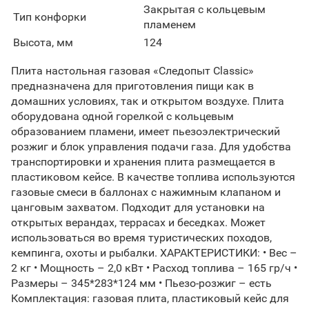
Закрытая с кольцевым
Тип конфорки
пламенем
Высота, мм
124
Плита настольная газовая «Следопыт Classic»
предназначена для приготовления пищи как в
домашних условиях, так и открытом воздухе. Плита
оборудована одной горелкой с кольцевым
образованием пламени, имеет пьезоэлектрический
розжиг и блок управления подачи газа. Для удобства
транспортировки и хранения плита размещается в
пластиковом кейсе. В качестве топлива используются
газовые смеси в баллонах с нажимным клапаном и
цанговым захватом. Подходит для установки на
открытых верандах, террасах и беседках. Может
использоваться во время туристических походов,
кемпинга, охоты и рыбалки. ХАРАКТЕРИСТИКИ: • Вес –
2 кг • Мощность – 2,0 кВт • Расход топлива – 165 гр/ч •
Размеры – 345*283*124 мм • Пьезо-розжиг – есть
Комплектация: газовая плита, пластиковый кейс для