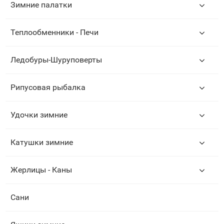
Зимние палатки
Теплообменники - Печи
Ледобуры-Шуруповерты
Рипусовая рыбалка
Удочки зимние
Катушки зимние
Жерлицы - Каны
Сани