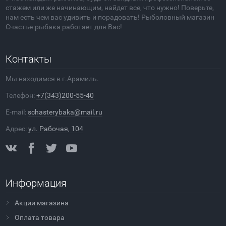
стажем или же начинающим, найдет все, что нужно! Поверьте,
нам есть чем вас удивить и порадовать! Рыболовный магазин
Счастье-рыбака работает для Вас!
Контакты
Мы находимся в г.Арамиль.
Телефон:
+7(343)200-55-40
E-mail:
schasterybaka@mail.ru
Адрес:
ул. Рабочая, 104
Информация
Акции магазина
Оплата товара