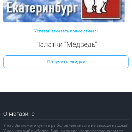
Успевай заказать прямо сейчас!
Палатки "Медведь"
Получить скидку
О магазине
У нас Вы можете купить рыболовные снасти не выходя из дома!
У нас каждый рыболов, будь он заядлым профессионалом со