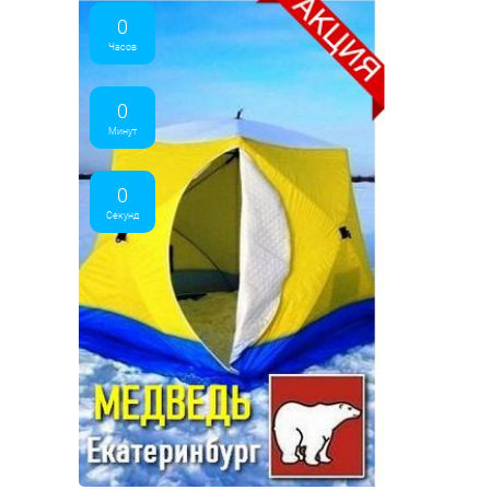
0
Часов
0
Минут
0
Секунд