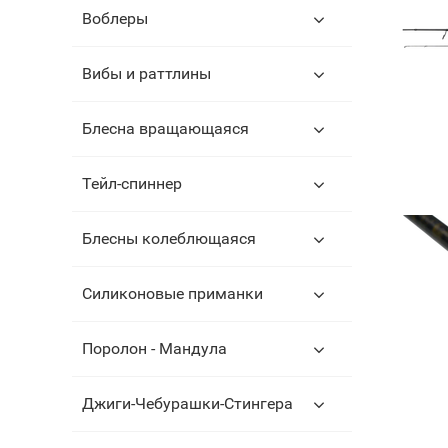
Воблеры
Вибы и раттлины
Блесна вращающаяся
Тейл-спиннер
Блесны колеблющаяся
Силиконовые приманки
Поролон - Мандула
Джиги-Чебурашки-Стингера