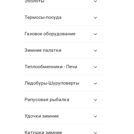
Эхолоты
Термосы-посуда
Газовое оборудование
Зимние палатки
Теплообменники - Печи
Ледобуры-Шуруповерты
Рипусовая рыбалка
Удочки зимние
Катушки зимние