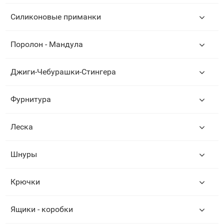
Силиконовые приманки
Поролон - Мандула
Джиги-Чебурашки-Стингера
Фурнитура
Леска
Шнуры
Крючки
Ящики - коробки