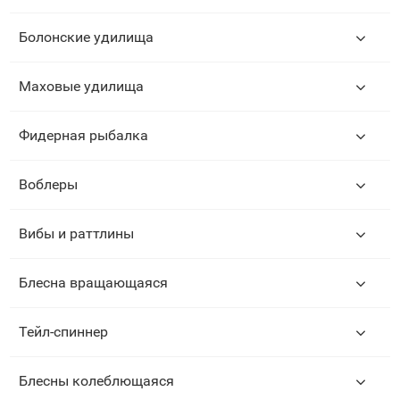
Болонские удилища
Маховые удилища
Фидерная рыбалка
Воблеры
Вибы и раттлины
Блесна вращающаяся
Тейл-спиннер
Блесны колеблющаяся