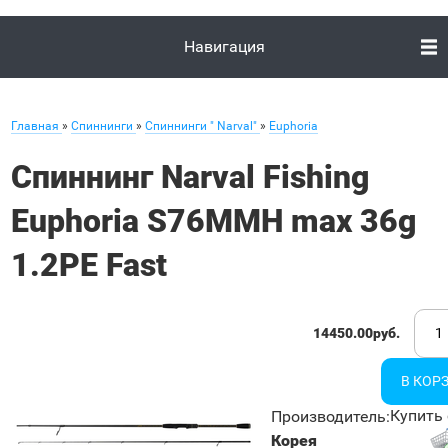
Навигация
Главная
»
Спиннинги
»
Спиннинги " Narval"
»
Euphoria
Спиннинг Narval Fishing
Euphoria S76MMH max 36g
1.2PE Fast
14450.00руб.
Купить 
Производитель
:
Корея