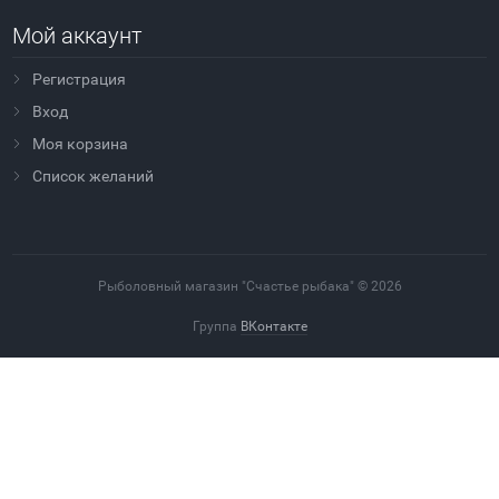
Мой аккаунт
Регистрация
Вход
Моя корзина
Cписок желаний
Рыболовный магазин "Счастье рыбака" © 2026
Группа
ВКонтакте