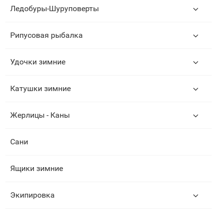
Ледобуры-Шуруповерты
Рипусовая рыбалка
Удочки зимние
Катушки зимние
Жерлицы - Каны
Сани
Ящики зимние
Экипировка