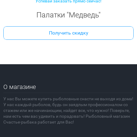
Успевай заказать прямо сейчас!
Палатки "Медведь"
Получить скидку
О магазине
У нас Вы можете купить рыболовные снасти не выходя из дома!
У нас каждый рыболов, будь он заядлым профессионалом со
стажем или же начинающим, найдет все, что нужно! Поверьте,
нам есть чем вас удивить и порадовать! Рыболовный магазин
Счастье-рыбака работает для Вас!