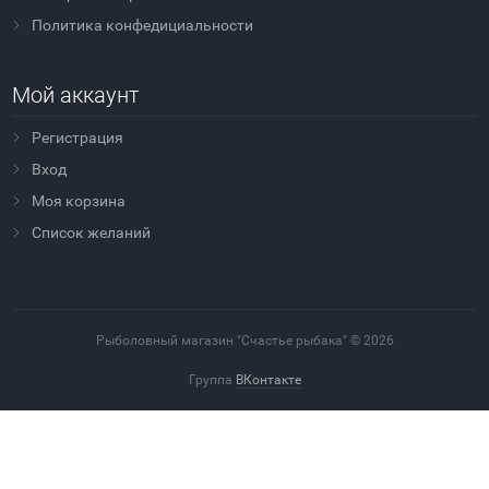
Политика конфедициальности
Мой аккаунт
Регистрация
Вход
Моя корзина
Cписок желаний
Рыболовный магазин "Счастье рыбака" © 2026
Группа
ВКонтакте