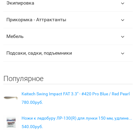
Экипировка
Прикормка - Аттрактанты
Мебель
Подсаки, садки, подъемники
Популярное
Keitech Swing Impact FAT 3.3" - #420 Pro Blue / Red Pearl
780.00руб.
Ножи к ледобуру ЛР-130(R) для лунки 150 мм, удлиненные
540.00руб.