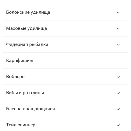
Болонские удилища
Маховые удилища
Фидерная рыбалка
Карпфишинг
Воблеры
Вибы и раттлины
Блесна вращающаяся
Тейл-спиннер