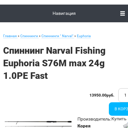
Навигация
Главная
»
Спиннинги
»
Спиннинги " Narval"
»
Euphoria
Спиннинг Narval Fishing
Euphoria S76M max 24g
1.0PE Fast
13950.00руб.
Купить 
Производитель
:
Корея