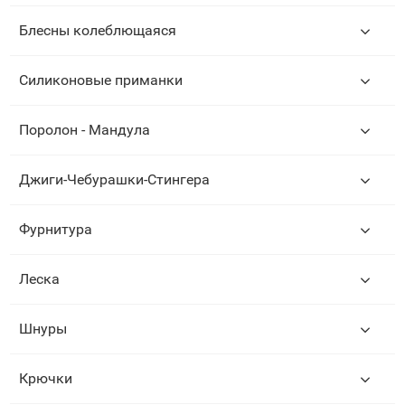
Блесны колеблющаяся
Силиконовые приманки
Поролон - Мандула
Джиги-Чебурашки-Стингера
Фурнитура
Леска
Шнуры
Крючки