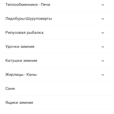
Теплообменники - Печи
Ледобуры-Шуруповерты
Рипусовая рыбалка
Удочки зимние
Катушки зимние
Жерлицы - Каны
Сани
Ящики зимние