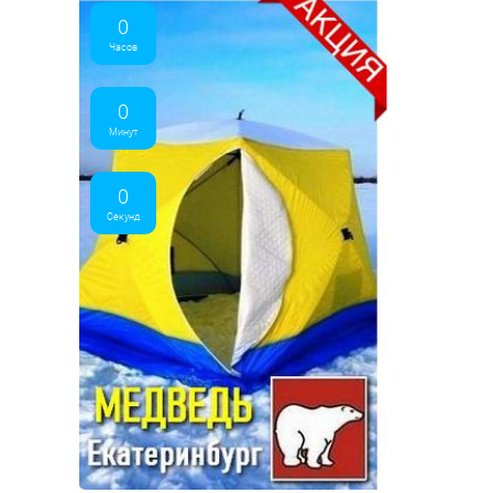
0
Часов
0
Минут
0
Секунд