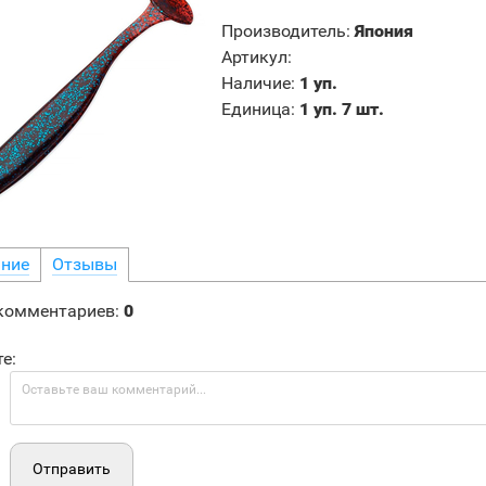
Производитель
:
Япония
Артикул
:
Наличие
:
1 уп.
Единица
:
1 уп. 7 шт.
ние
Отзывы
 комментариев
:
0
е:
Отправить