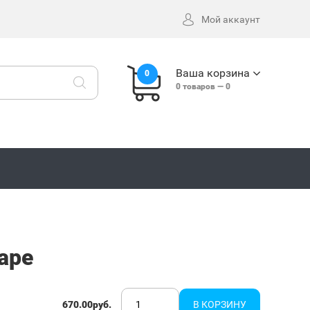
Мой аккаунт
Ваша корзина
0
0
товаров —
0
rape
670.00руб.