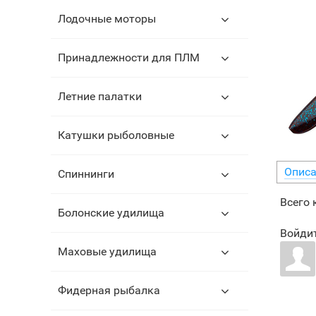
Лодочные моторы
Принадлежности для ПЛМ
Летние палатки
Катушки рыболовные
Описа
Спиннинги
Всего
Болонские удилища
Войдит
Маховые удилища
Фидерная рыбалка