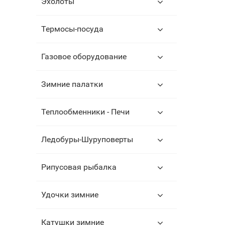
Эхолоты
Термосы-посуда
Газовое оборудование
Зимние палатки
Теплообменники - Печи
Ледобуры-Шуруповерты
Рипусовая рыбалка
Удочки зимние
Катушки зимние