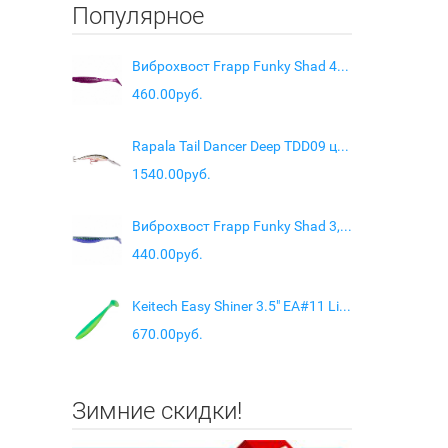
Популярное
Виброхвост Frapp Funky Shad 4" цв. #22
460.00руб.
Rapala Tail Dancer Deep TDD09 цвет SFL
1540.00руб.
Виброхвост Frapp Funky Shad 3,5" цв. #31
440.00руб.
Keitech Easy Shiner 3.5" EA#11 Lime Chartreuse Glow
670.00руб.
Зимние скидки!