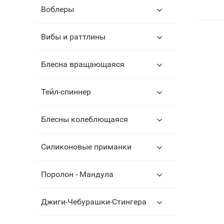
Воблеры
Вибы и раттлины
Блесна вращающаяся
Тейл-спиннер
Блесны колеблющаяся
Силиконовые приманки
Поролон - Мандула
Джиги-Чебурашки-Стингера