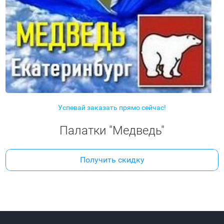
Успевай заказать прямо сейчас!
Палатки "Медведь"
Получить скидку