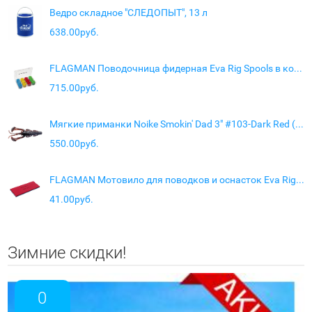
Ведро складное "СЛЕДОПЫТ", 13 л
638.00руб.
FLAGMAN Поводочница фидерная Eva Rig Spools в коробке 36шт
715.00руб.
Мягкие приманки Noike Smokin' Dad 3" #103-Dark Red (6 шт.)
550.00руб.
FLAGMAN Мотовило для поводков и оснасток Eva Rig blue-red 15х6х0,8см
41.00руб.
Зимние скидки!
0