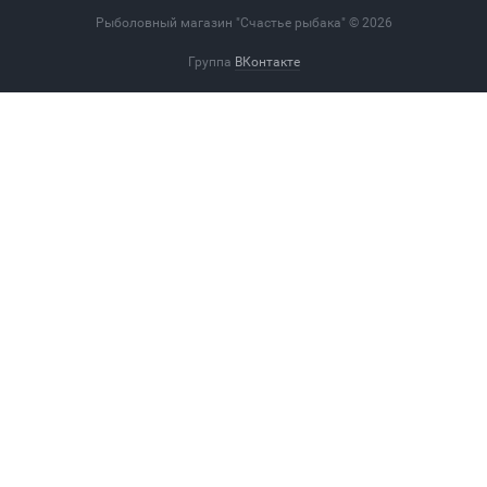
Рыболовный магазин "Счастье рыбака" © 2026
Группа
ВКонтакте