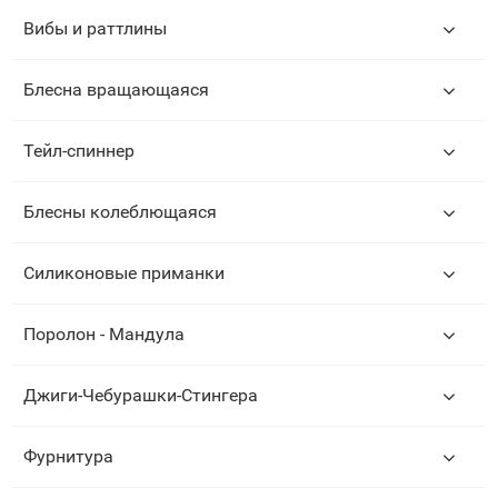
Вибы и раттлины
Блесна вращающаяся
Тейл-спиннер
Блесны колеблющаяся
Силиконовые приманки
Поролон - Мандула
Джиги-Чебурашки-Стингера
Фурнитура