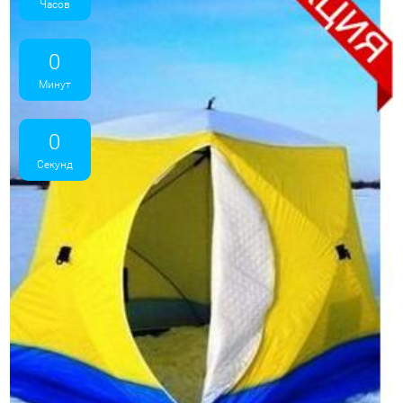
Часов
0
Минут
0
Секунд