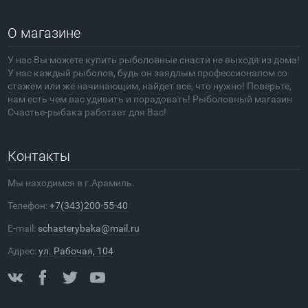
О магазине
У нас Вы можете купить рыболовные снасти не выходя из дома!
У нас каждый рыболов, будь он заядлым профессионалом со
стажем или же начинающим, найдет все, что нужно! Поверьте,
нам есть чем вас удивить и порадовать! Рыболовный магазин
Счастье-рыбака работает для Вас!
Контакты
Мы находимся в г.Арамиль.
Телефон:
+7(343)200-55-40
E-mail:
schasterybaka@mail.ru
Адрес:
ул. Рабочая, 104