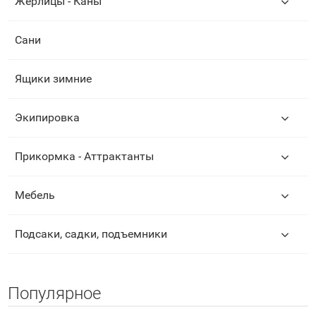
Жерлицы - Каны
Сани
Ящики зимние
Экипировка
Прикормка - Аттрактанты
Мебель
Подсаки, садки, подъемники
Популярное