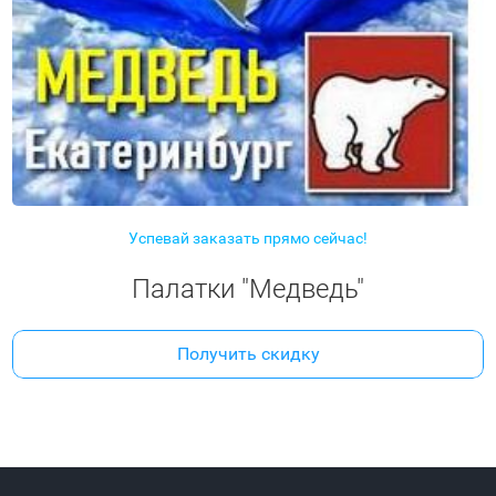
Успевай заказать прямо сейчас!
Палатки "Медведь"
Получить скидку