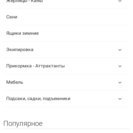
Жерлицы - Каны
Сани
Ящики зимние
Экипировка
Прикормка - Аттрактанты
Мебель
Подсаки, садки, подъемники
Популярное