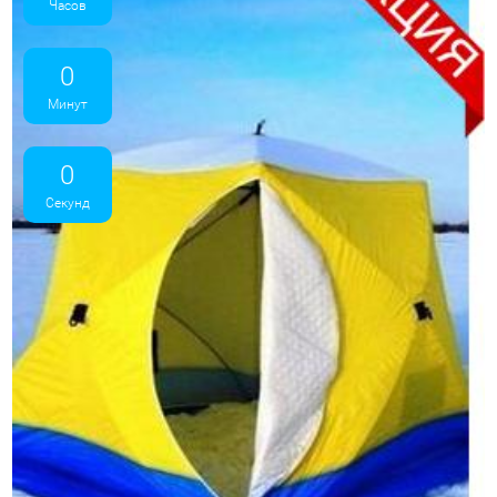
Часов
0
Минут
0
Секунд