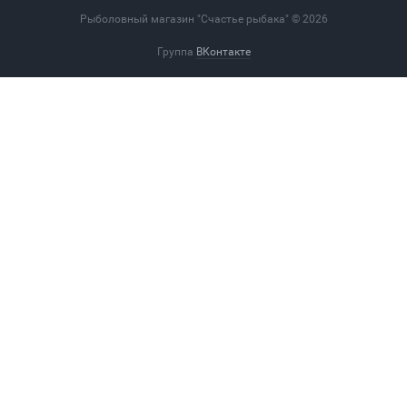
Рыболовный магазин "Счастье рыбака" © 2026
Группа
ВКонтакте