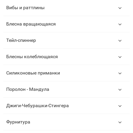
Вибы и раттлины
Блесна вращающаяся
Тейл-спиннер
Блесны колеблющаяся
Силиконовые приманки
Поролон - Мандула
Джиги-Чебурашки-Стингера
Фурнитура