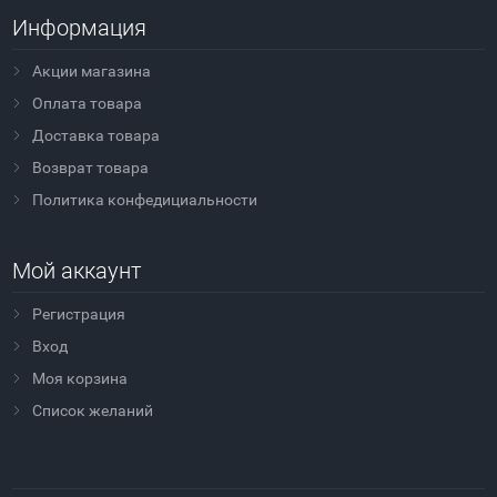
Информация
Акции магазина
Оплата товара
Доставка товара
Возврат товара
Политика конфедициальности
Мой аккаунт
Регистрация
Вход
Моя корзина
Cписок желаний