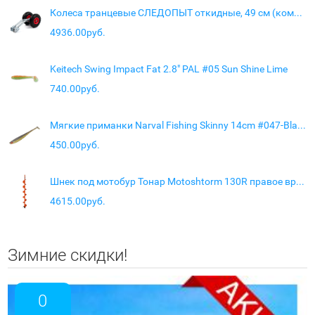
Колеса транцевые СЛЕДОПЫТ откидные, 49 см (комплект)
4936.00руб.
Keitech Swing Impact Fat 2.8" PAL #05 Sun Shine Lime
740.00руб.
Мягкие приманки Narval Fishing Skinny 14cm #047-Black Gold
450.00руб.
Шнек под мотобур Тонар Motoshtorm 130R правое вращение
4615.00руб.
Зимние скидки!
0