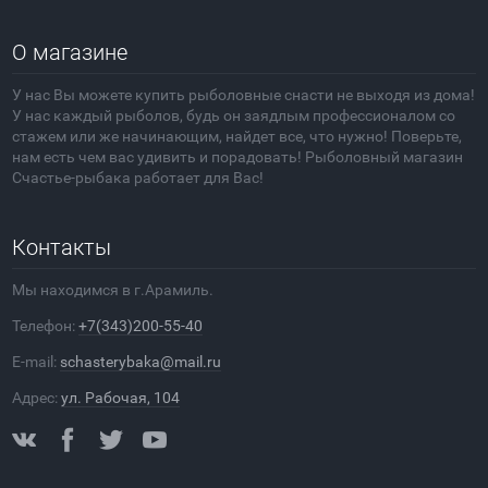
О магазине
У нас Вы можете купить рыболовные снасти не выходя из дома!
У нас каждый рыболов, будь он заядлым профессионалом со
стажем или же начинающим, найдет все, что нужно! Поверьте,
нам есть чем вас удивить и порадовать! Рыболовный магазин
Счастье-рыбака работает для Вас!
Контакты
Мы находимся в г.Арамиль.
Телефон:
+7(343)200-55-40
E-mail:
schasterybaka@mail.ru
Адрес:
ул. Рабочая, 104