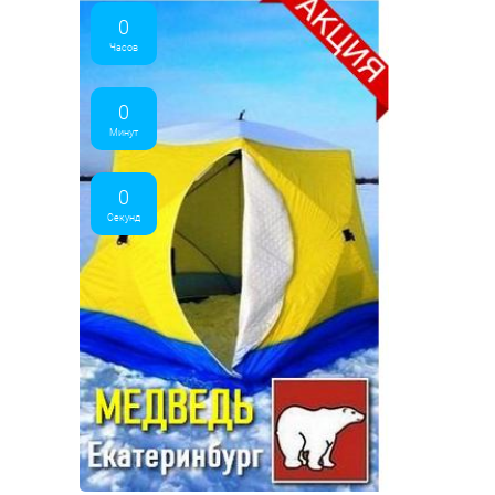
0
Часов
0
Минут
0
Секунд