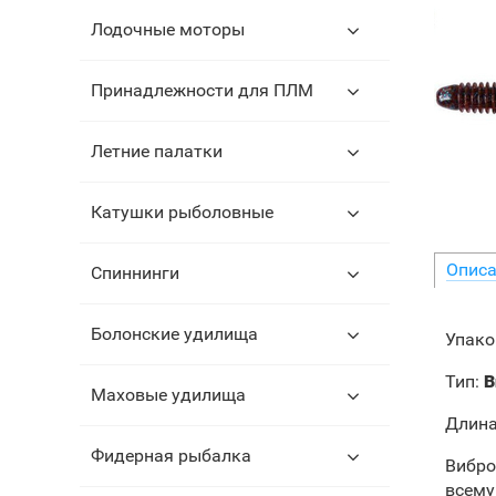
Лодочные моторы
Принадлежности для ПЛМ
Летние палатки
Катушки рыболовные
Описа
Спиннинги
Болонские удилища
Упако
Тип:
В
Маховые удилища
Длина
Фидерная рыбалка
Вибро
всему