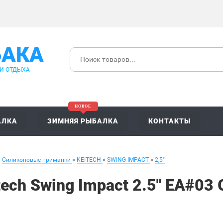
БАКА
 И ОТДЫХА
АЛКА
ЗИМНЯЯ РЫБАЛКА
КОНТАКТЫ
»
Силиконовые приманки
»
KEITECH
»
SWING IMPACT
»
2,5"
tech Swing Impact 2.5" EA#03 