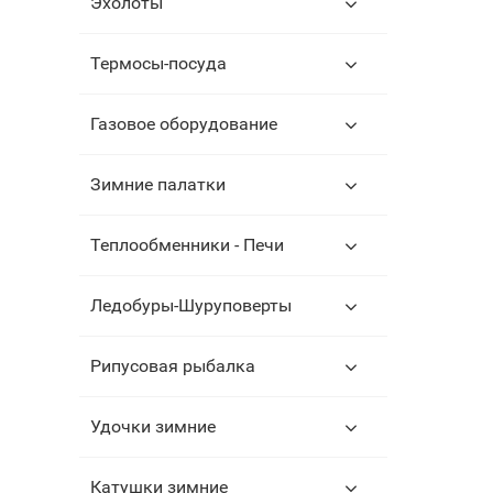
Эхолоты
Термосы-посуда
Газовое оборудование
Зимние палатки
Теплообменники - Печи
Ледобуры-Шуруповерты
Рипусовая рыбалка
Удочки зимние
Катушки зимние