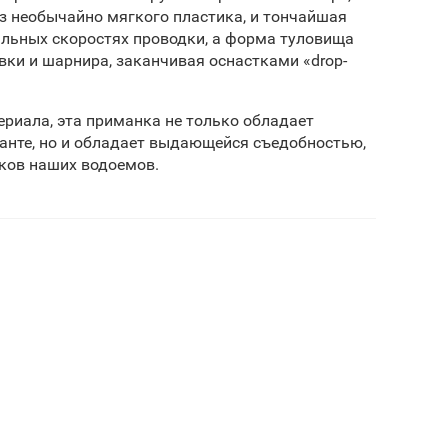
из необычайно мягкого пластика, и тончайшая
льных скоростях проводки, а форма туловища
вки и шарнира, заканчивая оснастками «drop-
ериала, эта приманка не только обладает
анте, но и обладает выдающейся съедобностью,
ков наших водоемов.