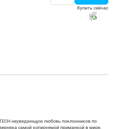
Купить сейчас
ITECH неувядающую любовь поклонников по
аверняка самой копируемой приманкой в мире,