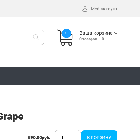
Мой аккаунт
Ваша корзина
0
0
товаров —
0
Grape
590.00руб.