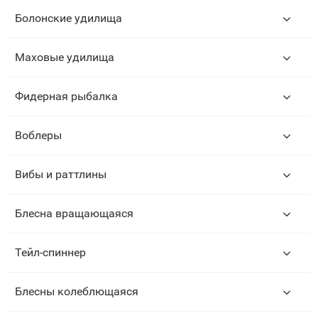
Болонские удилища
Маховые удилища
Фидерная рыбалка
Воблеры
Вибы и раттлины
Блесна вращающаяся
Тейл-спиннер
Блесны колеблющаяся