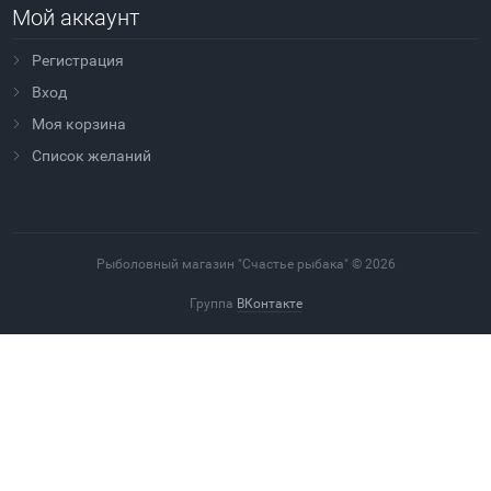
Мой аккаунт
Регистрация
Вход
Моя корзина
Cписок желаний
Рыболовный магазин "Счастье рыбака" © 2026
Группа
ВКонтакте