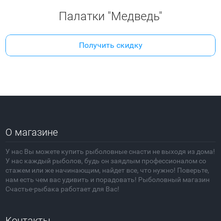
Палатки "Медведь"
Получить скидку
О магазине
У нас Вы можете купить рыболовные снасти не выходя из дома!
У нас каждый рыболов, будь он заядлым профессионалом со
стажем или же начинающим, найдет все, что нужно! Поверьте,
нам есть чем вас удивить и порадовать! Рыболовный магазин
Счастье-рыбака работает для Вас!
Контакты