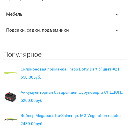
Мебель
Подсаки, садки, подъемники
Популярное
Силиконовая приманка Frapp Dotty Dart 6" цвет #21
550.00руб.
Аккумуляторная батарея для шуруповерта СЛЕДОПЫТ VoltGear 21V, 6Ah
5200.00руб.
Воблер Megabass Ito-Shiner цв. MG Vegetation reactor
2430.00руб.