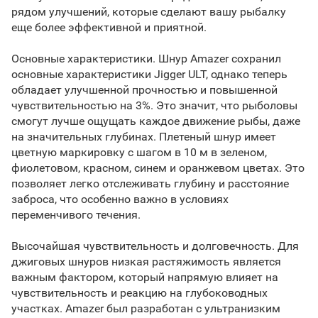
рядом улучшений, которые сделают вашу рыбалку
еще более эффективной и приятной.
Основные характеристики. Шнур Amazer сохранил
основные характеристики Jigger ULT, однако теперь
обладает улучшенной прочностью и повышенной
чувствительностью на 3%. Это значит, что рыболовы
смогут лучше ощущать каждое движение рыбы, даже
на значительных глубинах. Плетеный шнур имеет
цветную маркировку с шагом в 10 м в зеленом,
фиолетовом, красном, синем и оранжевом цветах. Это
позволяет легко отслеживать глубину и расстояние
заброса, что особенно важно в условиях
переменчивого течения.
Высочайшая чувствительность и долговечность. Для
джиговых шнуров низкая растяжимость является
важным фактором, который напрямую влияет на
чувствительность и реакцию на глубоководных
участках. Amazer был разработан с ультранизким