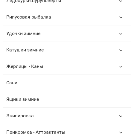
Ледобуры-Шуруповерты
Рипусовая рыбалка
Удочки зимние
Катушки зимние
Жерлицы - Каны
Сани
Ящики зимние
Экипировка
Прикормка - Аттрактанты