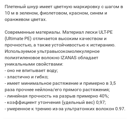
Плетеный шнур имеет цветную маркировку с шагом в
10 м в зеленом, фиолетовом, красном, синем и
оранжевом цветах.
Современные материалы. Материал лески ULT-PE
(Ultimate PE) отличается высоким качеством и
прочностью, а также устойчивостью к истиранию.
Используемое ультравысокомолекулярное
полиэтиленовое волокно IZANAS обладает
уникальными свойствами:
- оно не впитывает воду;
- эластично и гибко;
- имеет минимальное растяжение и примерно в 3,5
раза прочнее нейлона/его прямого растяжения;
- линейная прочность на разрыв примерно 40%;
- коэффициент утончения (удельный вес) 0,97;
- умеренное к трению из-за ультратонких волокон 0.97.