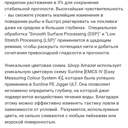
пределом растяжения в 3% для сохранения
стабильной прочности. Высочайшая чувствительность
- вы сможете уловить малейшие изменения в
поведении рыбы и быстро реагировать на поклевки
даже на средних и больших глубинах. Специальная
обработка "Smooth Surface Processing (SSP)" и "Low
Stretch Processing (LSP)" применяется в щадящем
режиме, чтобы раскрыть потенциал нити и добиться
сочетания превосходной гладкости и прочности.
Уникальная цветовая схема. Шнур Amazer использует
уникальную цветовую схему Sunline [EMCS IV (Easy
Measuring Colour System 4)], которая была успешно
применена в Sunline PE Jigger ULT. Она позволяет
мгновенно определить глубину, на которой джиг
подвергается воздействию течения воды. Благодаря
этому можно эффективно изменять тактику ловли в
зависимости от условий. Разумеется, используемые
цвета, не сильно сливаются с любым пейзажем или
морской поверхностью.