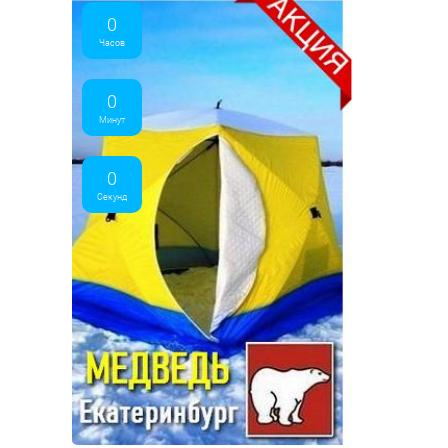
0
Часов
0
Минут
0
Секунд