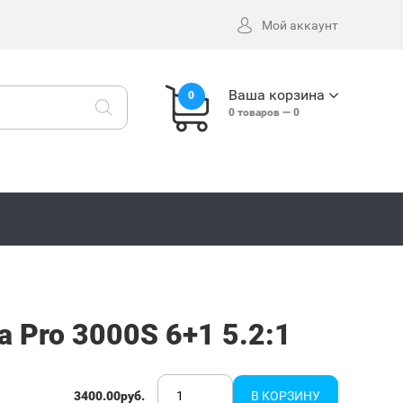
Мой аккаунт
Ваша корзина
0
0
товаров —
0
 Pro 3000S 6+1 5.2:1
3400.00руб.