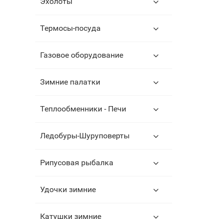
Эхолоты
Термосы-посуда
Газовое оборудование
Зимние палатки
Теплообменники - Печи
Ледобуры-Шуруповерты
Рипусовая рыбалка
Удочки зимние
Катушки зимние