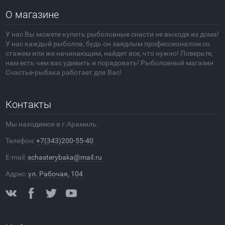
О магазине
У нас Вы можете купить рыболовные снасти не выходя из дома!
У нас каждый рыболов, будь он заядлым профессионалом со
стажем или же начинающим, найдет все, что нужно! Поверьте,
нам есть чем вас удивить и порадовать! Рыболовный магазин
Счастье-рыбака работает для Вас!
Контакты
Мы находимся в г.Арамиль.
Телефон:
+7(343)200-55-40
E-mail:
schasterybaka@mail.ru
Адрес:
ул. Рабочая, 104