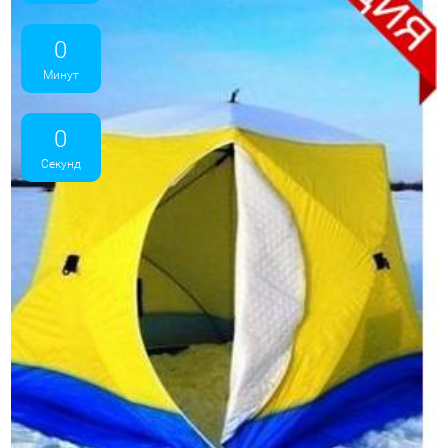
0
Минут
0
Секунд