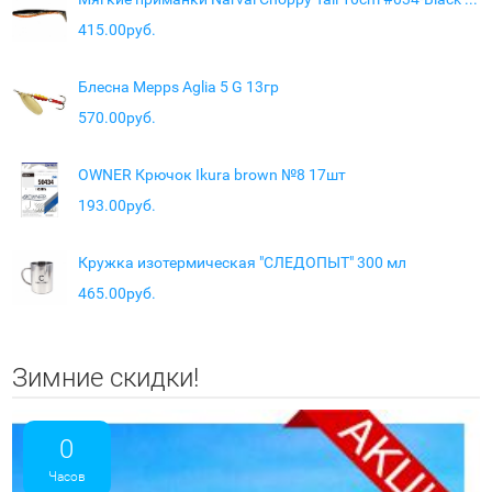
415.00руб.
Блесна Mepps Aglia 5 G 13гр
570.00руб.
OWNER Крючок Ikura brown №8 17шт
193.00руб.
Кружка изотермическая "СЛЕДОПЫТ" 300 мл
465.00руб.
Зимние скидки!
0
Часов