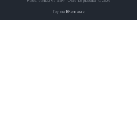
Рыболовный магазин "Счастье рыбака" © 2026
Группа
ВКонтакте