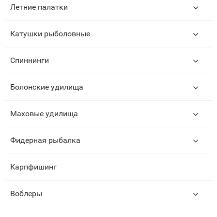
Летние палатки
Катушки рыболовные
Спиннинги
Болонские удилища
Маховые удилища
Фидерная рыбалка
Карпфишинг
Воблеры