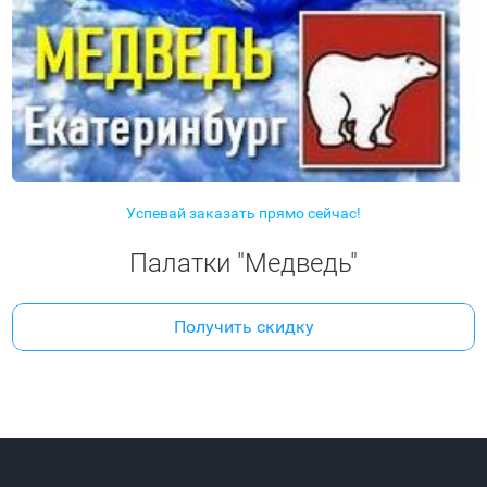
Успевай заказать прямо сейчас!
Палатки "Медведь"
Получить скидку