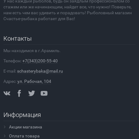
У нас каждый рыболов, будь он заядлым профессионалом со
стажем или же начинающим, найдет все, что нужно! Поверьте,
нам есть чем вас удивить и порадовать! Рыболовный магазин
Счастье-рыбака работает для Вас!
Контакты
Мы находимся в г.Арамиль.
Телефон:
+7(343)200-55-40
E-mail:
schasterybaka@mail.ru
Адрес:
ул. Рабочая, 104
Информация
Акции магазина
Оплата товара