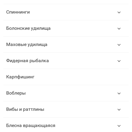
Спиннинги
Болонские удилища
Маховые удилища
Фидерная рыбалка
Карпфишинг
Воблеры
Вибы и раттлины
Блесна вращающаяся