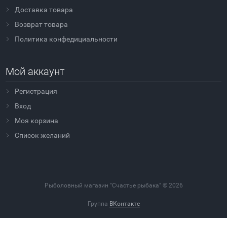
Доставка товара
Возврат товара
Политика конфедициальности
Мой аккаунт
Регистрация
Вход
Моя корзина
Cписок желаний
Рыболовный магазин "Счастье рыбака" © 2026
Группа
ВКонтакте