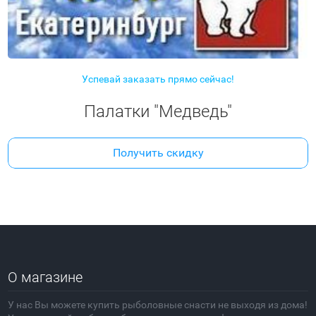
Успевай заказать прямо сейчас!
Палатки "Медведь"
Получить скидку
О магазине
У нас Вы можете купить рыболовные снасти не выходя из дома!