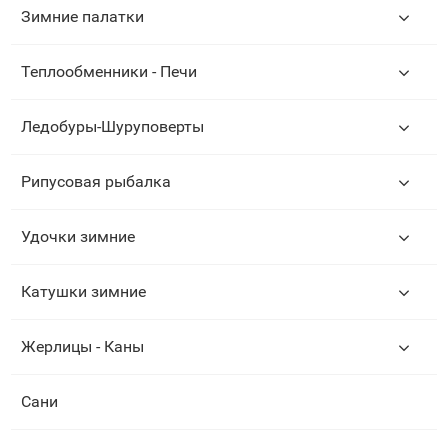
Зимние палатки
Теплообменники - Печи
Ледобуры-Шуруповерты
Рипусовая рыбалка
Удочки зимние
Катушки зимние
Жерлицы - Каны
Сани