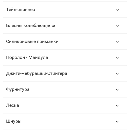
Тейл-спиннер
Блесны колеблющаяся
Силиконовые приманки
Поролон - Мандула
Джиги-Чебурашки-Стингера
Фурнитура
Леска
Шнуры