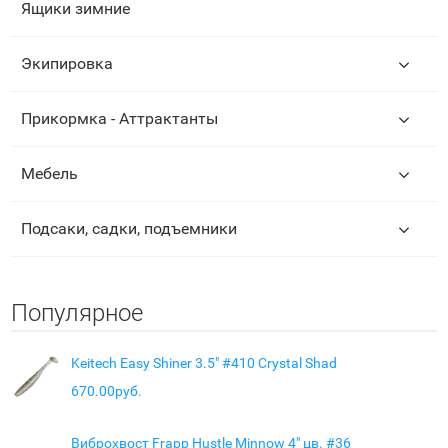
Ящики зимние
Экипировка
Прикормка - Аттрактанты
Мебель
Подсаки, садки, подъемники
Популярное
Keitech Easy Shiner 3.5" #410 Crystal Shad
670.00руб.
Виброхвост Frapp Hustle Minnow 4" цв. #36