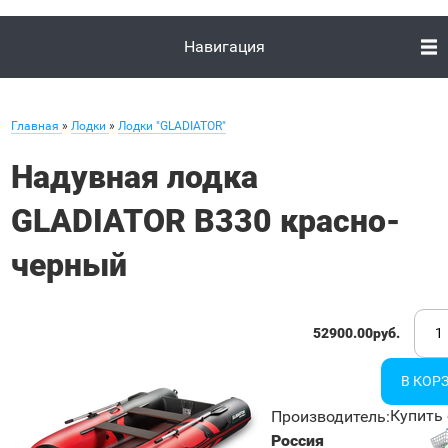
Навигация
Главная
»
Лодки
»
Лодки "GLADIATOR"
Надувная лодка
GLADIATOR B330 красно-
черный
52900.00руб.
Купить 
Производитель
:
Россия