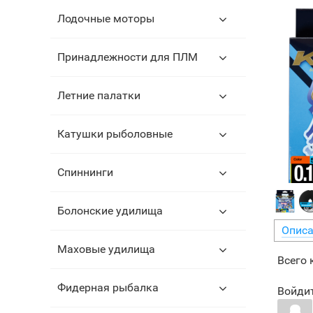
Лодочные моторы
Принадлежности для ПЛМ
Летние палатки
Катушки рыболовные
Спиннинги
Болонские удилища
Описа
Маховые удилища
Всего
Фидерная рыбалка
Войдит