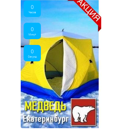
0
Часов
0
Минут
0
Секунд