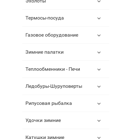
Эхолоты
Термосы-посуда
Газовое оборудование
Зимние палатки
Теплообменники - Печи
Ледобуры-Шуруповерты
Рипусовая рыбалка
Удочки зимние
Катушки зимние