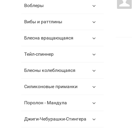
Воблеры
Вибы и раттлины
Блесна вращающаяся
Тейл-спиннер
Блесны колеблющаяся
Силиконовые приманки
Поролон - Мандула
Джиги-Чебурашки-Стингера