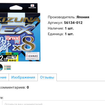
Производитель
:
Япония
Артикул
:
56134-012
Наличие
:
1 шт.
Единица
:
1 шт.
ние
Изображения
Отзывы
 комментариев
:
0
е: