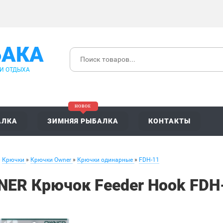
БАКА
 И ОТДЫХА
АЛКА
ЗИМНЯЯ РЫБАЛКА
КОНТАКТЫ
»
Крючки
»
Крючки Owner
»
Крючки одинарные
»
FDH-11
ER Крючок Feeder Hook FDH