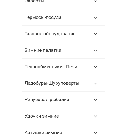
Эхолоты
Термосы-посуда
Газовое оборудование
Зимние палатки
Теплообменники - Печи
Ледобуры-Шуруповерты
Рипусовая рыбалка
Удочки зимние
Катушки зимние