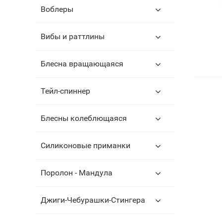
Воблеры
Вибы и раттлины
Блесна вращающаяся
Тейл-спиннер
Блесны колеблющаяся
Силиконовые приманки
Поролон - Мандула
Джиги-Чебурашки-Стингера