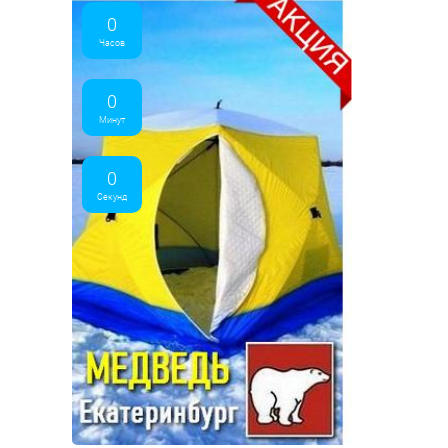
0
Часов
0
Минут
0
Секунд