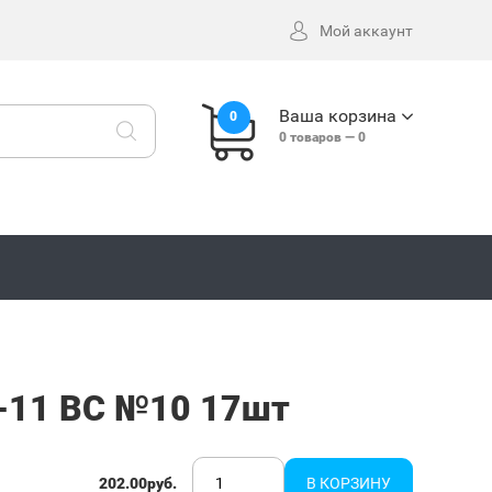
Мой аккаунт
Ваша корзина
0
0
товаров —
0
-11 BC №10 17шт
202.00руб.