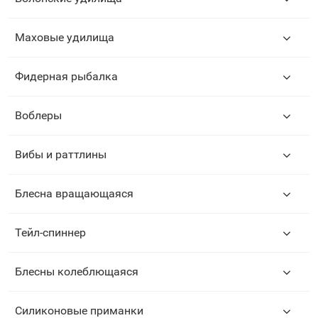
Маховые удилища
Фидерная рыбалка
Воблеры
Вибы и раттлины
Блесна вращающаяся
Тейл-спиннер
Блесны колеблющаяся
Силиконовые приманки