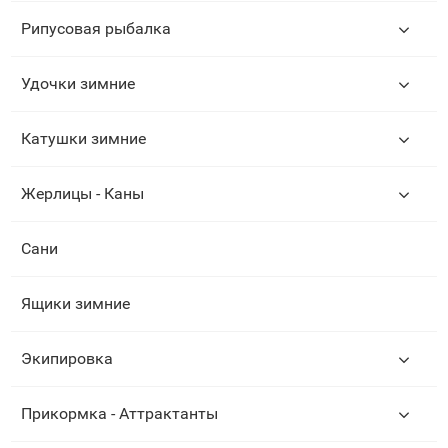
Рипусовая рыбалка
Удочки зимние
Катушки зимние
Жерлицы - Каны
Сани
Ящики зимние
Экипировка
Прикормка - Аттрактанты