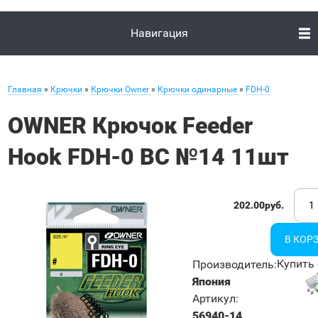
Навигация
Главная
»
Крючки
»
Крючки Owner
»
Крючки одинарные
»
FDH-0
OWNER Крючок Feeder
Hook FDH-0 BC №14 11шт
202.00руб.
Купить 
Производитель
:
Япония
Артикул
:
56940-14