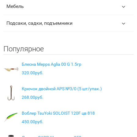
Мебель
Подсаки, садки, подъемники
Популярное
Блесна Mepps Aglia 00 G 1.5гр
320.00руб.
Крючок двойной APS №3/0 (5 шт/упак.)
268.00руб.
Воблер TsuYoki SOLOIST 120F цв 818
450.00руб.