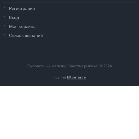
Регистрация
Вход
Моя корзина
Cписок желаний
Рыболовный магазин "Счастье рыбака" © 2026
Группа
ВКонтакте