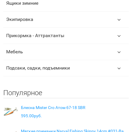
Ящики зимние
Экипировка
Прикормка - Аттрактанты
Мебель
Подсаки, садки, подъемники
Популярное
Блесна Mister Cro Атом 67-18 SBR
595.00руб.
Мягкие приманки Narval Fishing Skinny 14cm #031-Baby Chu