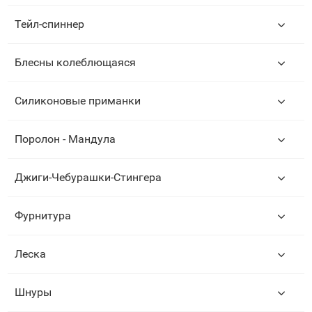
Тейл-спиннер
Блесны колеблющаяся
Силиконовые приманки
Поролон - Мандула
Джиги-Чебурашки-Стингера
Фурнитура
Леска
Шнуры