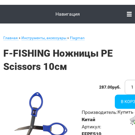
Навигация
Главная
»
Инструменты, аксессуары
»
Flagman
F-FISHING Ножницы PE
Scissors 10см
287.00руб.
Купить 
Производитель
:
Китай
Артикул
:
FFPES10