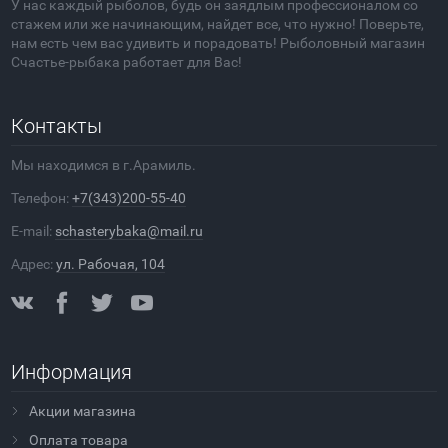
У нас каждый рыболов, будь он заядлым профессионалом со
стажем или же начинающим, найдет все, что нужно! Поверьте,
нам есть чем вас удивить и порадовать! Рыболовный магазин
Счастье-рыбака работает для Вас!
Контакты
Мы находимся в г.Арамиль.
Телефон:
+7(343)200-55-40
E-mail:
schasterybaka@mail.ru
Адрес:
ул. Рабочая, 104
Информация
Акции магазина
Оплата товара