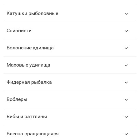
Катушки рыболовные
Спиннинги
Болонские удилища
Маховые удилища
Фидерная рыбалка
Воблеры
Вибы и раттлины
Блесна вращающаяся