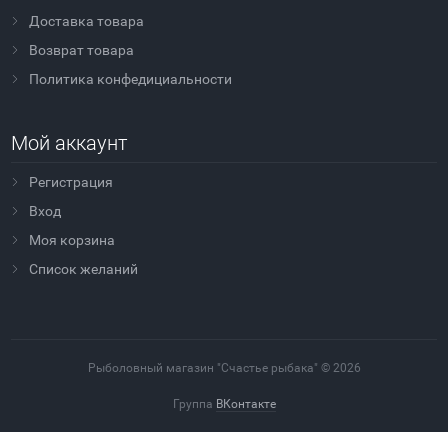
Доставка товара
Возврат товара
Политика конфедициальности
Мой аккаунт
Регистрация
Вход
Моя корзина
Cписок желаний
Рыболовный магазин "Счастье рыбака" © 2026
Группа
ВКонтакте