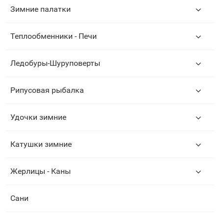
Зимние палатки
Теплообменники - Печи
Ледобуры-Шуруповерты
Рипусовая рыбалка
Удочки зимние
Катушки зимние
Жерлицы - Каны
Сани