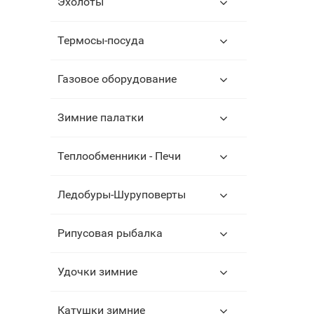
Эхолоты
Термосы-посуда
Газовое оборудование
Зимние палатки
Теплообменники - Печи
Ледобуры-Шуруповерты
Рипусовая рыбалка
Удочки зимние
Катушки зимние