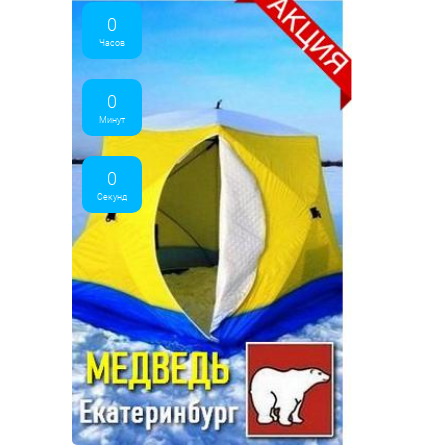
0
Часов
0
Минут
0
Секунд