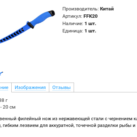
Производитель
:
Китай
Артикул
:
FFK20
Наличие
:
1 шт.
Единица
:
1 шт.
ние
Изображения
Отзывы
38 г
 -
20 см
венный филейный нож из нержавеющей стали с чернением кл
, гибким лезвием для аккуратной, точечной разделки рыбы и 