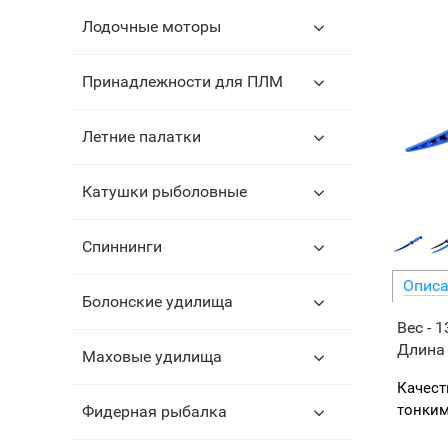
Лодочные моторы
Принадлежности для ПЛМ
Летние палатки
Катушки рыболовные
Спиннинги
Описа
Болонские удилища
Вес -
1
Длина
Маховые удилища
Качест
тонким
Фидерная рыбалка