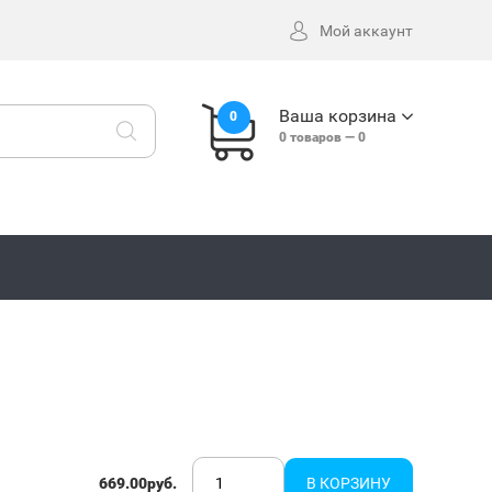
Мой аккаунт
Ваша корзина
0
0
товаров —
0
669.00руб.