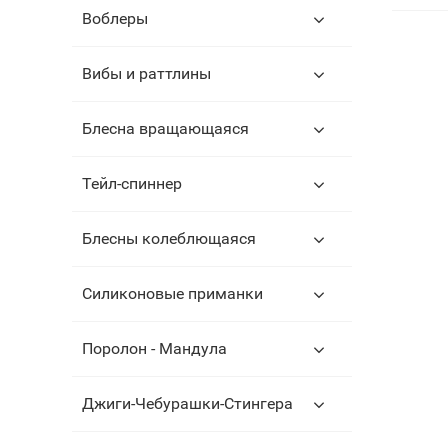
Воблеры
Вибы и раттлины
Блесна вращающаяся
Тейл-спиннер
Блесны колеблющаяся
Силиконовые приманки
Поролон - Мандула
Джиги-Чебурашки-Стингера