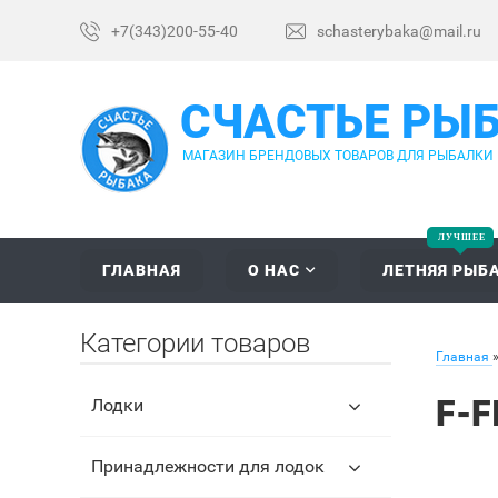
+7(343)200-55-40
schasterybaka@mail.ru
СЧАСТЬЕ РЫ
МАГАЗИН БРЕНДОВЫХ ТОВАРОВ ДЛЯ РЫБАЛКИ
ГЛАВНАЯ
О НАС
ЛЕТНЯЯ РЫБ
Категории товаров
Главная
F-F
Лодки
Принадлежности для лодок