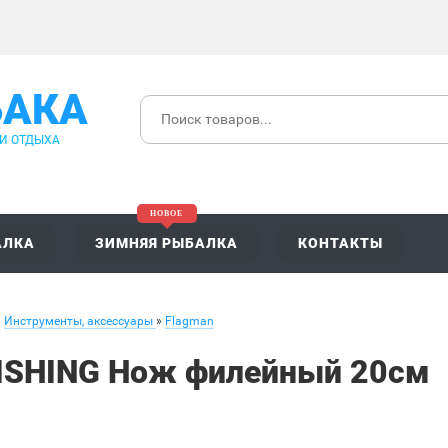
БАКА
 И ОТДЫХА
АЛКА
ЗИМНЯЯ РЫБАЛКА
КОНТАКТЫ
»
Инструменты, аксессуары
»
Flagman
ISHING Нож филейный 20см