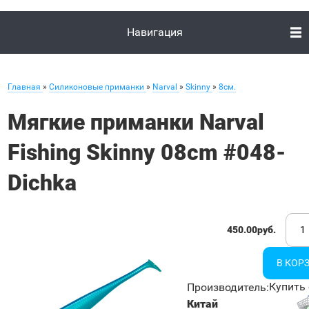
Навигация
Главная
»
Силиконовые приманки
»
Narval
»
Skinny
»
8см.
Мягкие приманки Narval
Fishing Skinny 08cm #048-
Dichka
450.00руб.
Купить 
Производитель
:
Китай