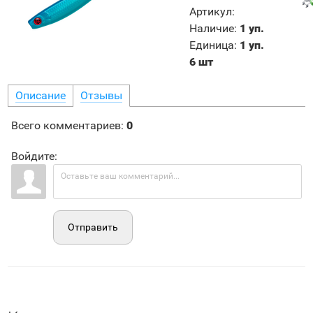
Артикул
:
Наличие
:
1 уп.
Единица
:
1 уп.
6 шт
Описание
Отзывы
Всего комментариев
:
0
Войдите:
Отправить