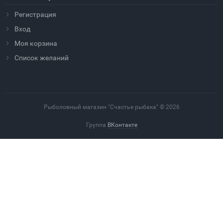
Регистрация
Вход
Моя корзина
Cписок желаний
Рыболовный магазин "Счастье рыбака" © 2026
Группа
ВКонтакте