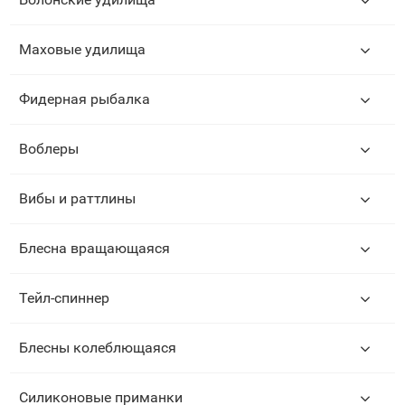
Маховые удилища
Фидерная рыбалка
Воблеры
Вибы и раттлины
Блесна вращающаяся
Тейл-спиннер
Блесны колеблющаяся
Силиконовые приманки