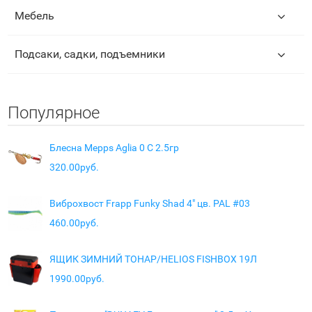
Мебель
Подсаки, садки, подъемники
Популярное
Блесна Mepps Aglia 0 C 2.5гр
320.00руб.
Виброхвост Frapp Funky Shad 4" цв. PAL #03
460.00руб.
ЯЩИК ЗИМНИЙ ТОНАР/HELIOS FISHBOX 19Л
1990.00руб.