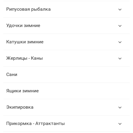
Рипусовая рыбалка
Удочки зимние
Катушки зимние
Жерлицы - Каны
Сани
Ящики зимние
Экипировка
Прикормка - Аттрактанты