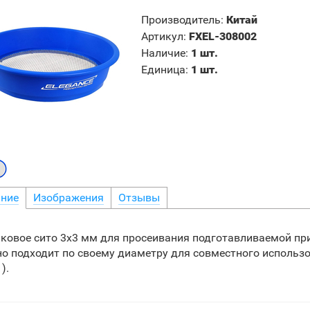
Производитель
:
Китай
Артикул
:
FXEL-308002
Наличие
:
1 шт.
Единица
:
1 шт.
ние
Изображения
Отзывы
ковое сито 3х3 мм для просеивания подготавливаемой пр
о подходит по своему диаметру для совместного использо
).