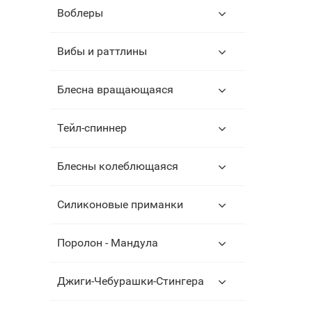
Воблеры
Вибы и раттлины
Блесна вращающаяся
Тейл-спиннер
Блесны колеблющаяся
Силиконовые приманки
Поролон - Мандула
Джиги-Чебурашки-Стингера