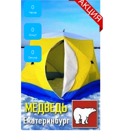
0
Часов
0
Минут
0
Секунд