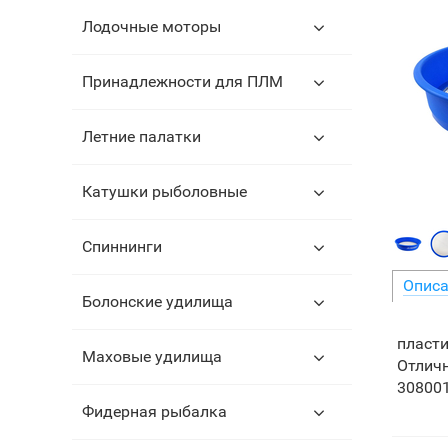
Лодочные моторы
Принадлежности для ПЛМ
Летние палатки
Катушки рыболовные
Спиннинги
Описа
Болонские удилища
пласти
Маховые удилища
Отличн
308001
Фидерная рыбалка