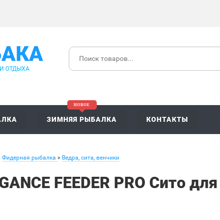
БАКА
 И ОТДЫХА
АЛКА
ЗИМНЯЯ РЫБАЛКА
КОНТАКТЫ
»
Фидерная рыбалка
»
Ведра, сита, венчики
GANCE FEEDER PRO Сито для 