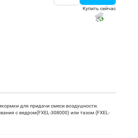
Купить сейчас
икормки для придачи смеси воздушности.
вания с ведром(FXEL-308000) или тазом (FXEL-