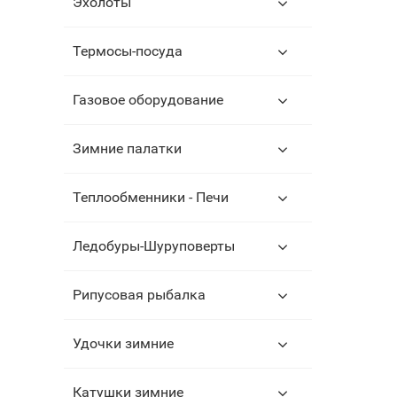
Эхолоты
Термосы-посуда
Газовое оборудование
Зимние палатки
Теплообменники - Печи
Ледобуры-Шуруповерты
Рипусовая рыбалка
Удочки зимние
Катушки зимние