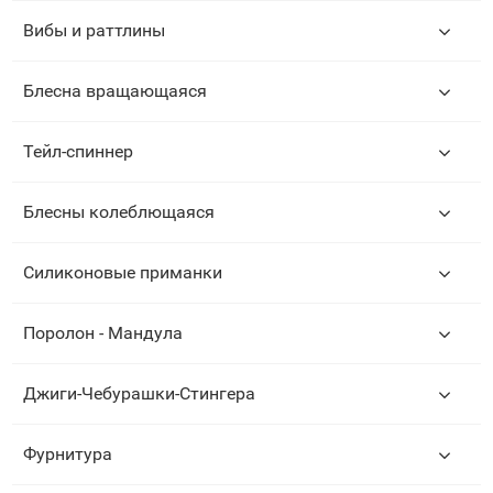
Вибы и раттлины
Блесна вращающаяся
Тейл-спиннер
Блесны колеблющаяся
Силиконовые приманки
Поролон - Мандула
Джиги-Чебурашки-Стингера
Фурнитура