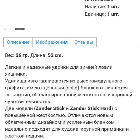
Наличие
:
1 шт.
Единица
:
1 шт.
Описание
Изображения
Отзывы
Вес:
26 гр.
Длина:
52 cm.
Легкие и надежные удочки для зимней ловли
хищника.
Удилища изготавливаются из высокомодульного
графита, имеют цельный (solid) бланк и отличаются
легкостью, сбалансированной жесткостью и хорошей
чувствительностью.
Две модели (
Zander Stick
и
Zander Stick Hard
) с
повышенной жесткостью. Отличаются новым
облегченным дизайном и усиленным бланком —
идеально подходят для судака, крупной приманки и
жесткой подачи.