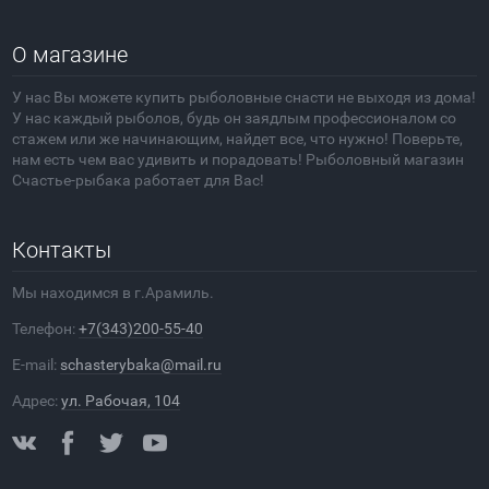
О магазине
У нас Вы можете купить рыболовные снасти не выходя из дома!
У нас каждый рыболов, будь он заядлым профессионалом со
стажем или же начинающим, найдет все, что нужно! Поверьте,
нам есть чем вас удивить и порадовать! Рыболовный магазин
Счастье-рыбака работает для Вас!
Контакты
Мы находимся в г.Арамиль.
Телефон:
+7(343)200-55-40
E-mail:
schasterybaka@mail.ru
Адрес:
ул. Рабочая, 104