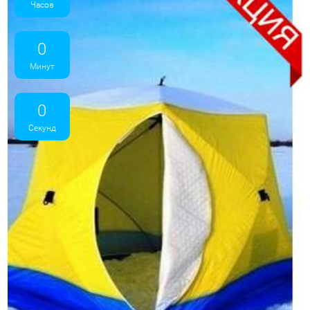
Часов
0
Минут
0
Секунд