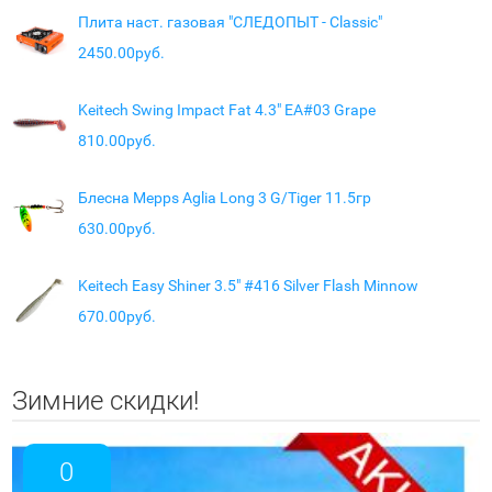
Плита наст. газовая "СЛЕДОПЫТ - Classic"
2450.00руб.
Keitech Swing Impact Fat 4.3" EA#03 Grape
810.00руб.
Блесна Mepps Aglia Long 3 G/Tiger 11.5гр
630.00руб.
Keitech Easy Shiner 3.5" #416 Silver Flash Minnow
670.00руб.
Зимние скидки!
0