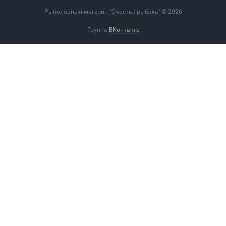
Рыболовный магазин "Счастье рыбака" © 2026
Группа
ВКонтакте