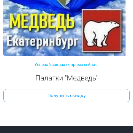
Успевай заказать прямо сейчас!
Палатки "Медведь"
Получить скидку